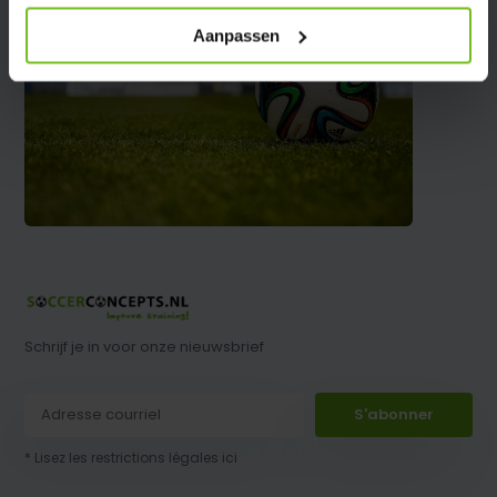
Aanpassen
Schrijf je in voor onze nieuwsbrief
S'abonner
* Lisez les restrictions légales ici