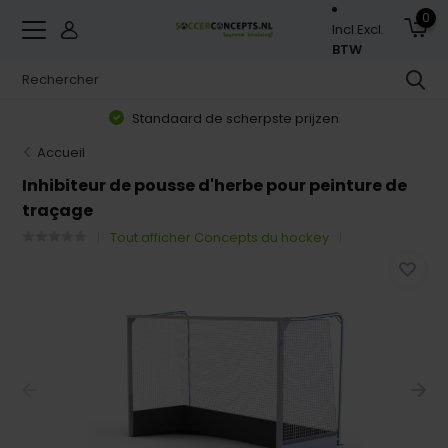
0
Incl.
Excl.
BTW
Standaard de scherpste prijzen
Accueil
Inhibiteur de pousse d'herbe pour peinture de
traçage
Tout afficher Concepts du hockey