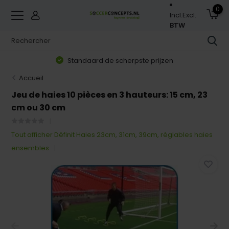
0
Incl.
Excl.
BTW
Standaard de scherpste prijzen
Accueil
Jeu de haies 10 pièces en 3 hauteurs: 15 cm, 23
cm ou 30 cm
Tout afficher Définit Haies 23cm, 31cm, 39cm, réglables haies
ensembles