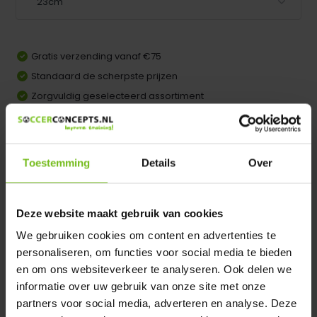
Gratis verzending vanaf €75
Standaard de scherpste prijzen
Zorgvuldig geselecteerd assortiment
Achteraf betalen mogelijk
Comparer
Toestemming
Details
Over
Dir product is beschikbaar in de volgende varianten:
Deze website maakt gebruik van cookies
Heeft u een vraag over dit product ?
We helpen u graag met meer informatie
We gebruiken cookies om content en advertenties te
personaliseren, om functies voor social media te bieden
Verstuur email
en om ons websiteverkeer te analyseren. Ook delen we
informatie over uw gebruik van onze site met onze
partners voor social media, adverteren en analyse. Deze
Description du produit