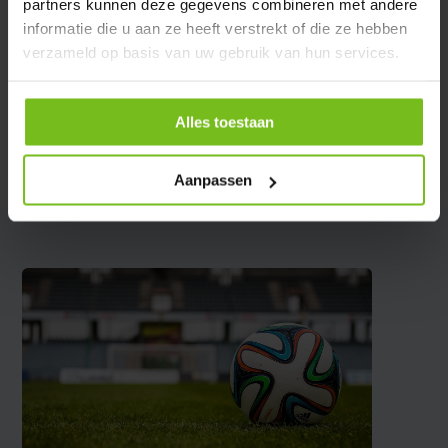
partners kunnen deze gegevens combineren met andere
informatie die u aan ze heeft verstrekt of die ze hebben
Spécifications
verzameld op basis van uw gebruik van hun services.
Évaluations
Alles toestaan
Partager
Aanpassen