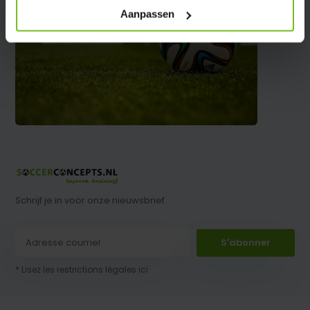
Aanpassen
Schrijf je in voor onze nieuwsbrief
S'abonner
* Lisez les restrictions légales ici