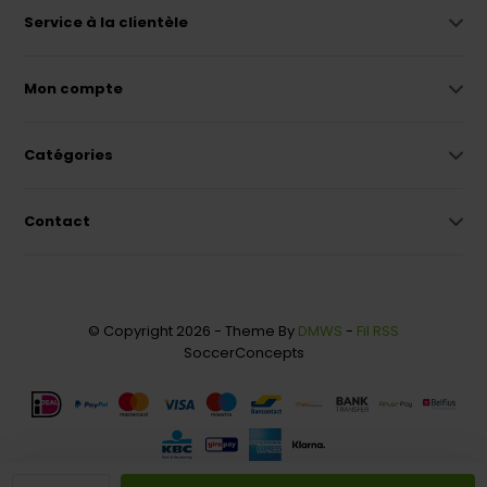
Service à la clientèle
Mon compte
Catégories
Contact
© Copyright 2026 - Theme By
DMWS
-
Fil RSS
SoccerConcepts