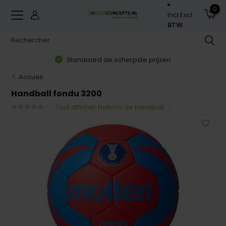
0
Incl.
Excl.
BTW
Standaard de scherpste prijzen
Accueil
Handball fondu 3200
Tout afficher Notions de handball