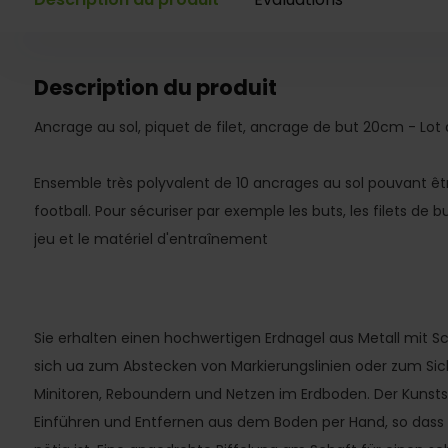
Description du produit
Ancrage au sol, piquet de filet, ancrage de but 20cm - Lot 
Ensemble très polyvalent de 10 ancrages au sol pouvant être 
football. Pour sécuriser par exemple les buts, les filets de 
jeu et le matériel d'entraînement
Sie erhalten einen hochwertigen Erdnagel aus Metall mit Sc
sich ua zum Abstecken von Markierungslinien oder zum Sic
Minitoren, Reboundern und Netzen im Erdboden. Der Kunststo
Einführen und Entfernen aus dem Boden per Hand, so dass 