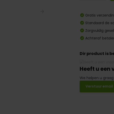
Gratis verzendi
Standaard de sc
Zorgvuldig gese
Achteraf betale
Dir product is 
Heeft u een 
We helpen u graag
Verstuur email