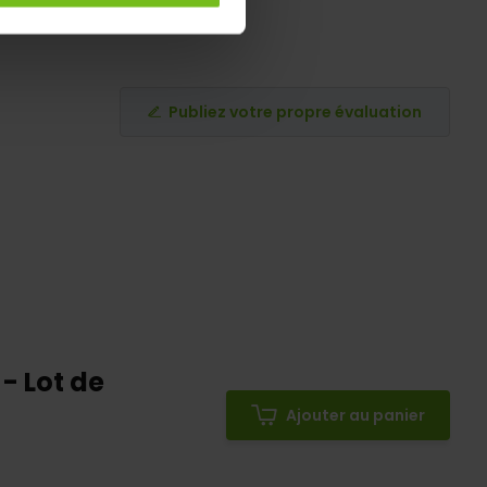
Publiez votre propre évaluation
 - Lot de
Ajouter au panier