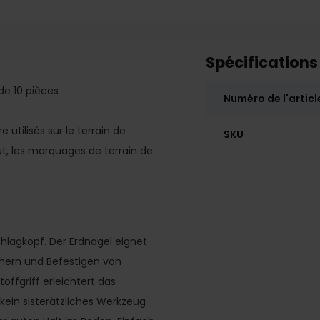
Spécifications
de 10 pièces
Numéro de l'articl
utilisés sur le terrain de
SKU
but, les marquages de terrain de
hlagkopf. Der Erdnagel eignet
hern und Befestigen von
ffgriff erleichtert das
kein sisterätzliches Werkzeug