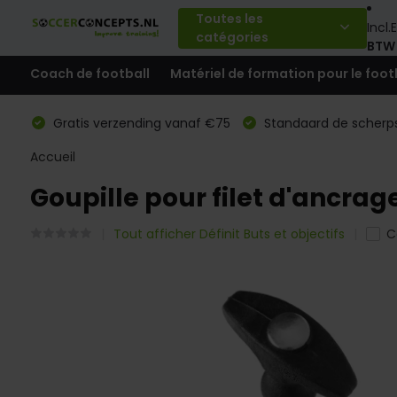
Toutes les
Incl.
E
catégories
BTW
Coach de football
Matériel de formation pour le foot
Gratis verzending vanaf €75
Standaard de scherps
Accueil
Goupille pour filet d'ancrage
Tout afficher Définit Buts et objectifs
C