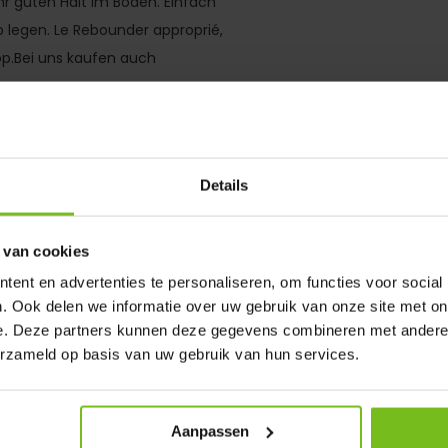
hr guten Halt im Boden. Einfach
legen. Le Rebounder approprié,
op.Bei uns kaufen auch
Details
 van cookies
ent en advertenties te personaliseren, om functies voor social
. Ook delen we informatie over uw gebruik van onze site met on
e. Deze partners kunnen deze gegevens combineren met andere i
erzameld op basis van uw gebruik van hun services.
Aanpassen