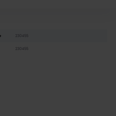
e
230455
230455