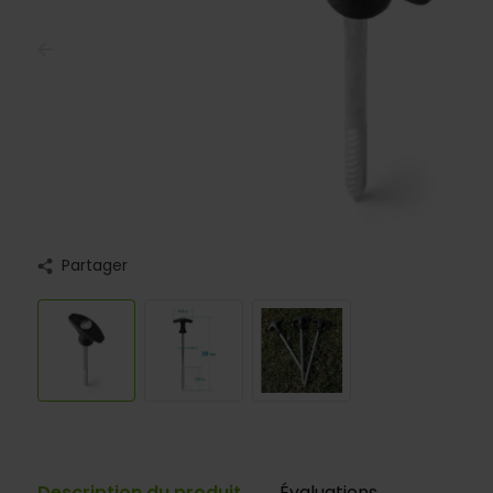
Partager
Description du produit
Évaluations