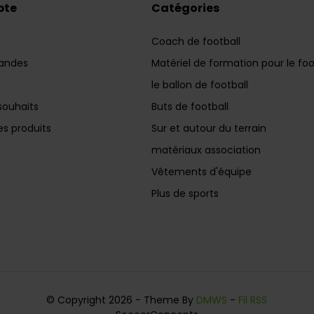
pte
Catégories
Coach de football
andes
Matériel de formation pour le foo
le ballon de football
souhaits
Buts de football
s produits
Sur et autour du terrain
matériaux association
Vêtements d'équipe
Plus de sports
© Copyright 2026 - Theme By
DMWS
-
Fil RSS