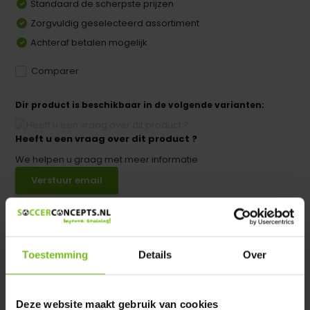
Standaard de scherpste prijzen
Zorgvuldig geselecteerd assortiment
Achteraf betalen mogelijk
Comparer
Dir product is beschikbaar in de volgende varianten:
Heeft u een vraag over dit product ?
We helpen u graag met meer informatie
Verstuur email
Description du produit
Toestemming
Details
Over
Spécifications
Deze website maakt gebruik van cookies