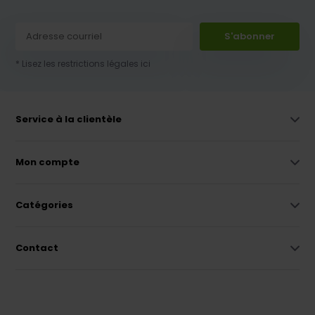
S'abonner
* Lisez les restrictions légales ici
Service à la clientèle
Mon compte
Catégories
Contact