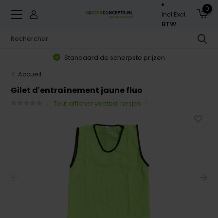
0
Incl.
Excl.
BTW
Standaard de scherpste prijzen
Accueil
Gilet d'entraînement jaune fluo
Tout afficher voetbal hesjes