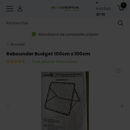
0
Incl.
Excl.
BTW
Standaard de scherpste prijzen
Accueil
Rebounder Budget 100cm x 100cm
Tout afficher Rebondeur