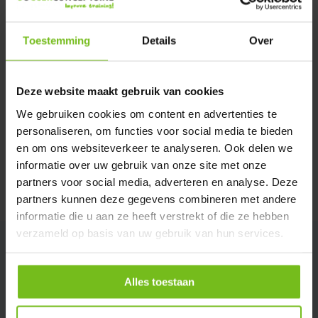
Verstuur email
Toestemming
Details
Over
Description du produit
Deze website maakt gebruik van cookies
Spécifications
We gebruiken cookies om content en advertenties te
personaliseren, om functies voor social media te bieden
en om ons websiteverkeer te analyseren. Ook delen we
Évaluations
informatie over uw gebruik van onze site met onze
partners voor social media, adverteren en analyse. Deze
Partager
partners kunnen deze gegevens combineren met andere
informatie die u aan ze heeft verstrekt of die ze hebben
verzameld op basis van uw gebruik van hun services.
Alles toestaan