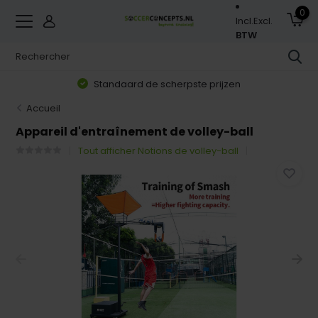
0
Incl.
Excl.
BTW
Standaard de scherpste prijzen
Accueil
Appareil d'entraînement de volley-ball
Tout afficher Notions de volley-ball