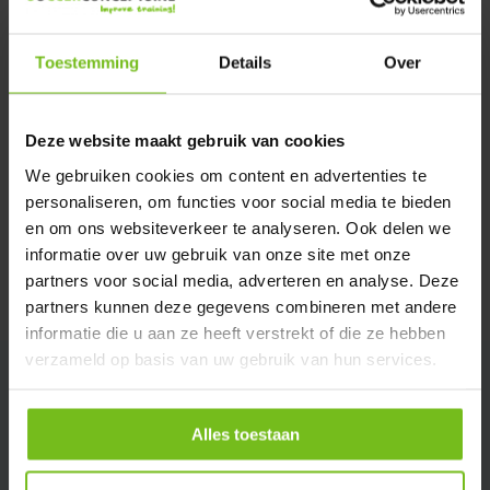
Verstuur email
Toestemming
Details
Over
Description du produit
Deze website maakt gebruik van cookies
Spécifications
We gebruiken cookies om content en advertenties te
personaliseren, om functies voor social media te bieden
en om ons websiteverkeer te analyseren. Ook delen we
Évaluations
informatie over uw gebruik van onze site met onze
partners voor social media, adverteren en analyse. Deze
Partager
partners kunnen deze gegevens combineren met andere
informatie die u aan ze heeft verstrekt of die ze hebben
verzameld op basis van uw gebruik van hun services.
Alles toestaan