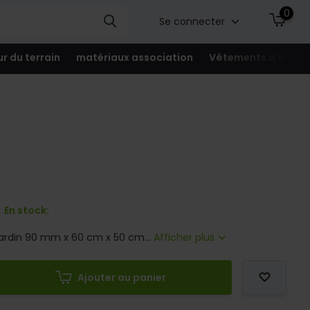
0
Se connecter
ur du terrain
matériaux association
Vêtements d'équip
En stock:
 jardin 90 mm x 60 cm x 50 cm...
Afficher plus
Ajouter au panier