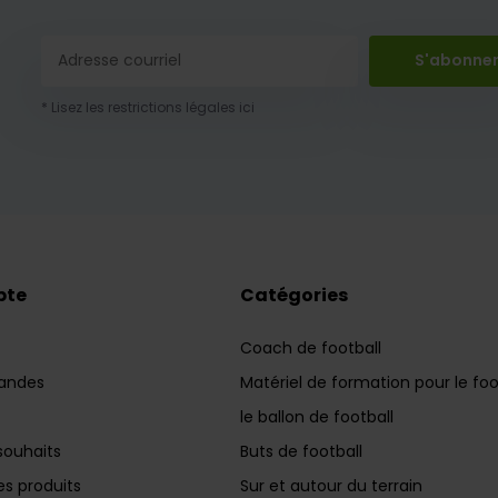
S'abonne
* Lisez les restrictions légales ici
pte
Catégories
Coach de football
andes
Matériel de formation pour le foo
le ballon de football
souhaits
Buts de football
s produits
Sur et autour du terrain