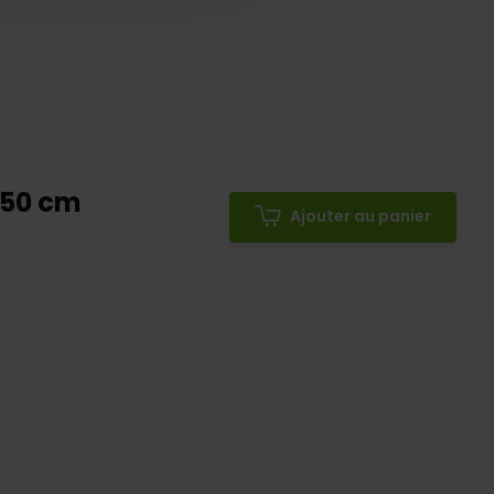
 50 cm
Ajouter au panier