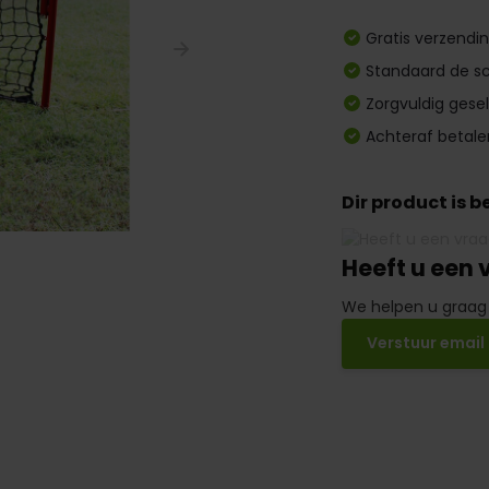
Gratis verzendi
Standaard de sc
Zorgvuldig gese
Achteraf betale
Dir product is 
Heeft u een 
We helpen u graag
Verstuur email