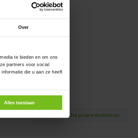
Over
 media te bieden en om ons
ze partners voor social
nformatie die u aan ze heeft
Alles toestaan
Publiez votre propre évaluation