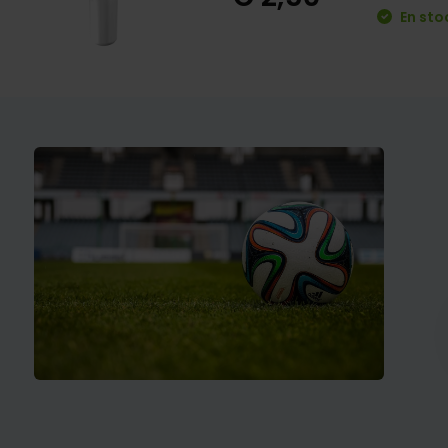
En sto