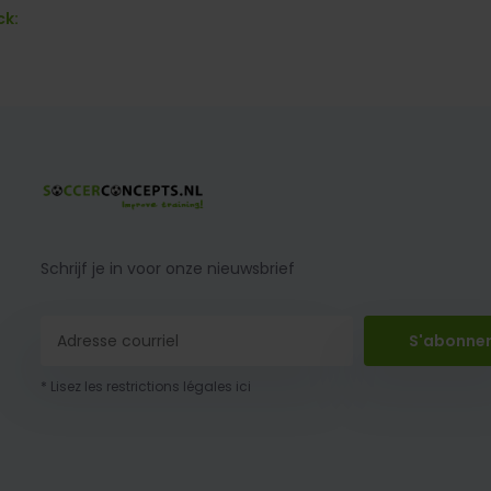
ck:
Schrijf je in voor onze nieuwsbrief
S'abonne
* Lisez les restrictions légales ici