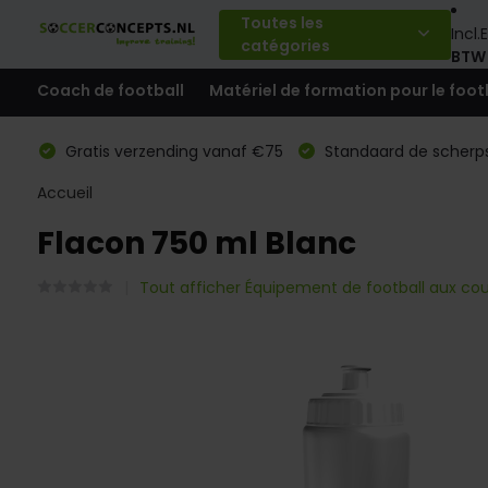
Toutes les
Incl.
E
catégories
BTW
Coach de football
Matériel de formation pour le foot
Gratis verzending vanaf €75
Standaard de scherps
Accueil
Flacon 750 ml Blanc
Tout afficher Équipement de football aux cou