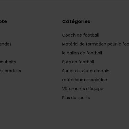
pte
Catégories
Coach de football
andes
Matériel de formation pour le foo
le ballon de football
souhaits
Buts de football
s produits
Sur et autour du terrain
matériaux association
Vêtements d'équipe
Plus de sports