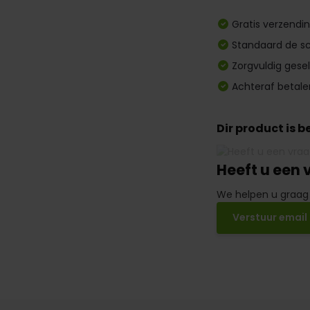
Gratis verzendi
Standaard de sc
Zorgvuldig gese
Achteraf betale
Dir product is 
Heeft u een 
We helpen u graag
Verstuur email