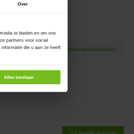
Over
 media te bieden en om ons
ze partners voor social
nformatie die u aan ze heeft
Publiez votre propre évaluation
Alles toestaan
Ajouter au panier