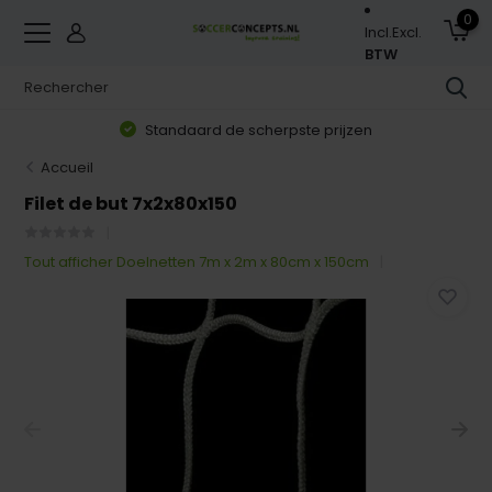
0
Incl.
Excl.
BTW
Standaard de scherpste prijzen
Accueil
Filet de but 7x2x80x150
Tout afficher Doelnetten 7m x 2m x 80cm x 150cm