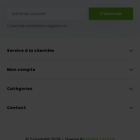
S'abonner
* Lisez les restrictions légales ici
Service à la clientèle
Mon compte
Catégories
Contact
© Copyright 2026 - Theme By
DMWS
-
Fil RSS