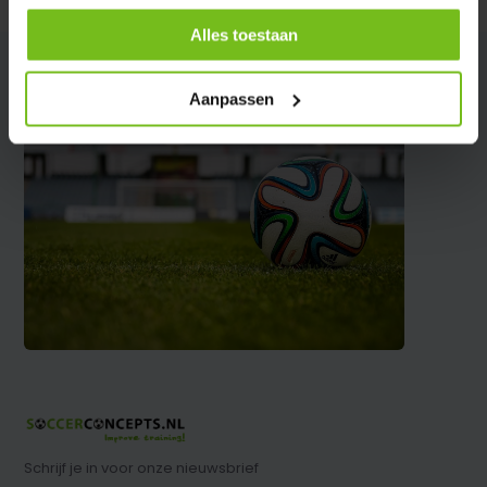
Alles toestaan
Aanpassen
Schrijf je in voor onze nieuwsbrief