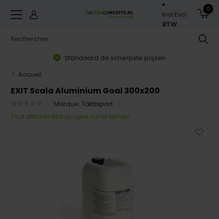
0
Incl.
Excl.
BTW
Standaard de scherpste prijzen
Accueil
EXIT Scala Aluminium Goal 300x200
Marque:
Taktisport
Tout afficher Marquages sur le terrain