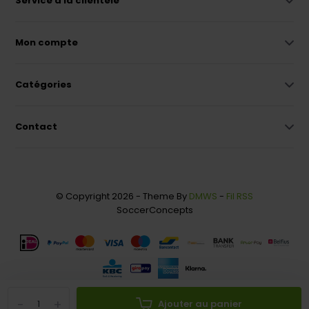
Service à la clientèle
Mon compte
Catégories
Contact
© Copyright 2026 - Theme By
DMWS
-
Fil RSS
SoccerConcepts
-
+
Ajouter au panier