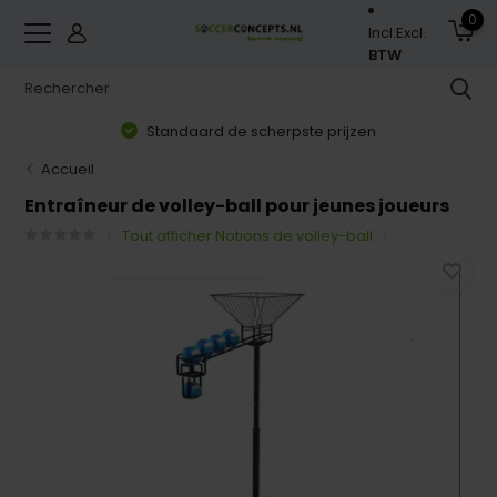
0
Incl.
Excl.
BTW
Standaard de scherpste prijzen
Accueil
Entraîneur de volley-ball pour jeunes joueurs
Tout afficher Notions de volley-ball