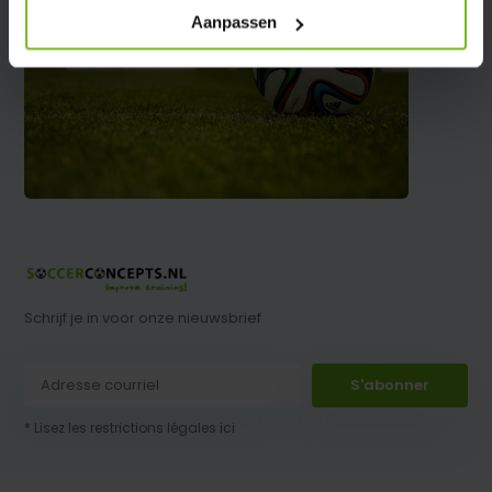
Aanpassen
Schrijf je in voor onze nieuwsbrief
S'abonner
* Lisez les restrictions légales ici