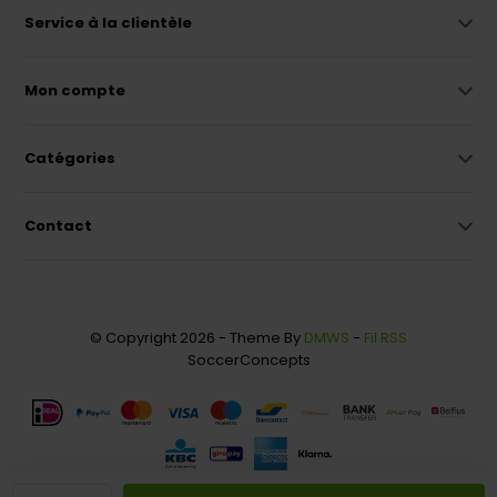
Service à la clientèle
Mon compte
Catégories
Contact
© Copyright 2026 - Theme By
DMWS
-
Fil RSS
SoccerConcepts