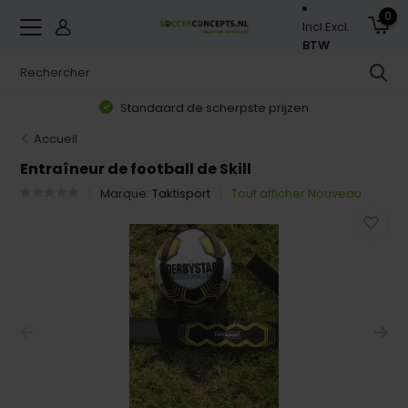
0
Incl.
Excl.
BTW
Standaard de scherpste prijzen
Accueil
Entraîneur de football de Skill
Marque:
Taktisport
Tout afficher Nouveau