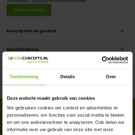
We helpen u graag met meer informatie
Verstuur email
Description du produit
Spécifications
Évaluations
Toestemming
Details
Over
Partager
Deze website maakt gebruik van cookies
We gebruiken cookies om content en advertenties te
ACCESSOIRES
personaliseren, om functies voor social media te bieden
Complete your purchase
en om ons websiteverkeer te analyseren. Ook delen we
informatie over uw gebruik van onze site met onze