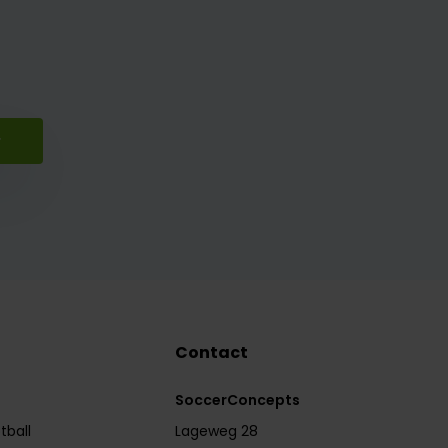
r
Contact
SoccerConcepts
tball
Lageweg 28