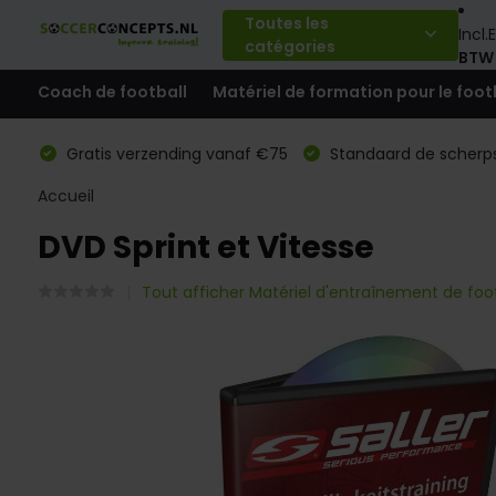
Toutes les
Incl.
E
catégories
BTW
Coach de football
Matériel de formation pour le foot
Gratis verzending vanaf €75
Standaard de scherps
Accueil
DVD Sprint et Vitesse
Tout afficher Matériel d'entraînement de foot