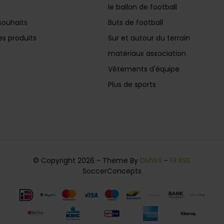
le ballon de football
souhaits
Buts de football
s produits
Sur et autour du terrain
matériaux association
Vêtements d'équipe
Plus de sports
© Copyright 2026 - Theme By
DMWS
-
Fil RSS
SoccerConcepts