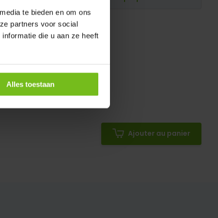
 media te bieden en om ons
ze partners voor social
nformatie die u aan ze heeft
Alles toestaan
Ajouter au panier