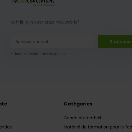
Schrijf je in voor onze nieuwsbrief
S'abonne
* Lisez les restrictions légales ici
pte
Catégories
Coach de football
andes
Matériel de formation pour le foo