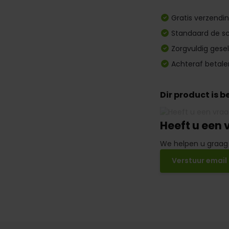
Gratis verzendi
Standaard de sc
Zorgvuldig gese
Achteraf betale
Dir product is 
Heeft u een 
We helpen u graag
Verstuur email