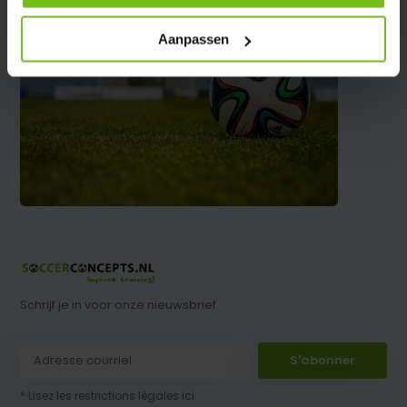
Aanpassen
Schrijf je in voor onze nieuwsbrief
S'abonner
* Lisez les restrictions légales ici