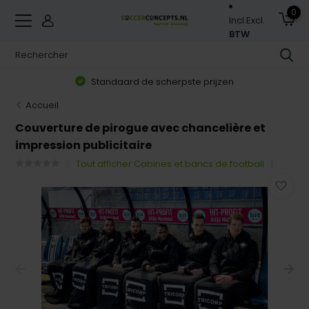
0
Incl.
Excl.
BTW
Standaard de scherpste prijzen
Accueil
Couverture de pirogue avec chancelière et
impression publicitaire
Tout afficher Cabines et bancs de football