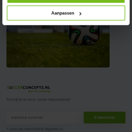
Aanpassen
Schrijf je in voor onze nieuwsbrief
S'abonner
* Lisez les restrictions légales ici