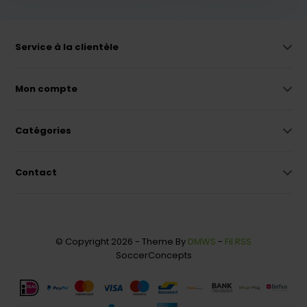
Service à la clientèle
Mon compte
Catégories
Contact
© Copyright 2026 - Theme By
DMWS
-
Fil RSS
SoccerConcepts