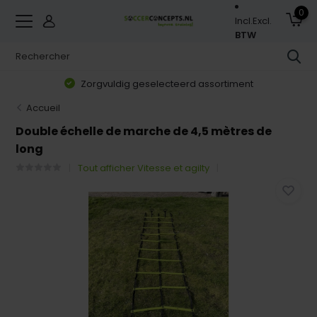
0
Incl.
Excl.
BTW
Zorgvuldig geselecteerd assortiment
Accueil
Double échelle de marche de 4,5 mètres de
long
Tout afficher Vitesse et agilty