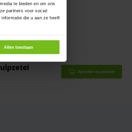
 media te bieden en om ons
ze partners voor social
nformatie die u aan ze heeft
Alles toestaan
 UV en
kuipzetel
Ajouter au panier