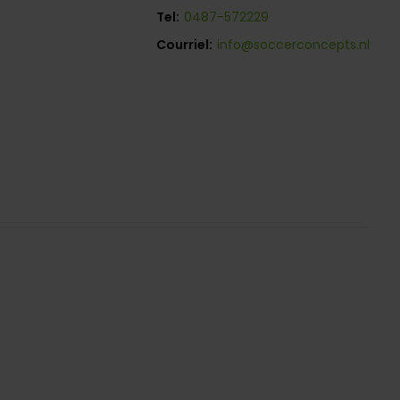
Tel:
0487-572229
Courriel:
info@soccerconcepts.nl