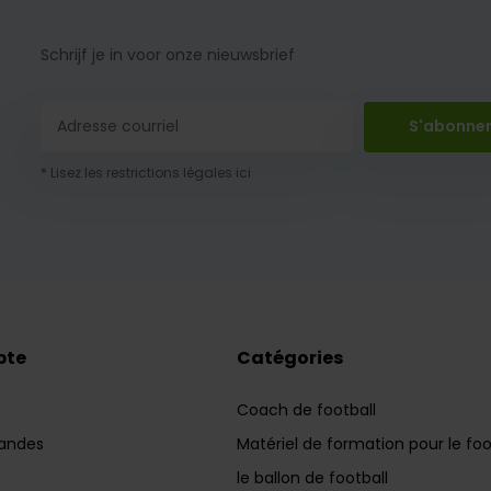
Schrijf je in voor onze nieuwsbrief
S'abonne
* Lisez les restrictions légales ici
pte
Catégories
Coach de football
andes
Matériel de formation pour le foo
le ballon de football