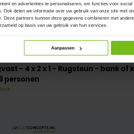
ent en advertenties te personaliseren, om functies voor social
. Ook delen we informatie over uw gebruik van onze site met on
e. Deze partners kunnen deze gegevens combineren met andere i
erzameld op basis van uw gebruik van hun services.
Aanpassen
00 Dugout Volledig gelast - PC 3mm
vast - 4 x 2 x 1 - Rugsteun - bank of 
/8 personen
stock