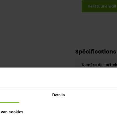
Verstuur email
Spécifications
Numéro de l'articl
SKU
Details
 van cookies