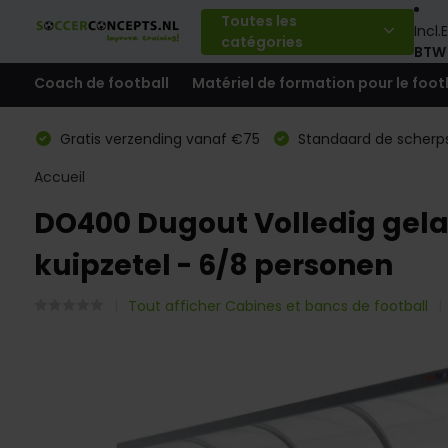
Toutes les
Incl.
E
catégories
BTW
Coach de football
Matériel de formation pour le foot
Gratis verzending vanaf €75
Standaard de scherps
Accueil
DO400 Dugout Volledig gelast
kuipzetel - 6/8 personen
Tout afficher Cabines et bancs de football