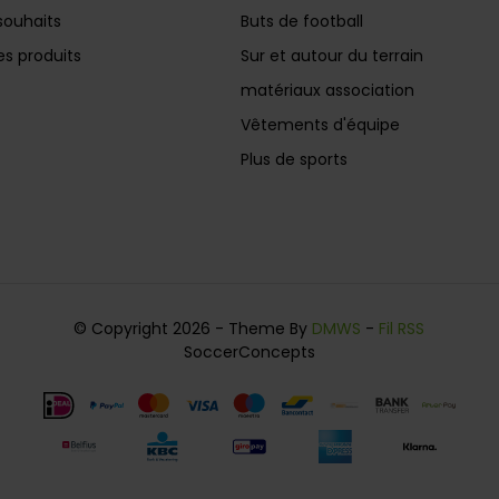
souhaits
Buts de football
s produits
Sur et autour du terrain
matériaux association
Vêtements d'équipe
Plus de sports
© Copyright 2026 - Theme By
DMWS
-
Fil RSS
SoccerConcepts