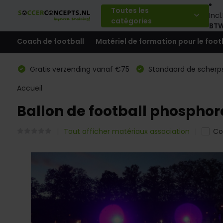
Toutes les
Incl.
catégories
BT
Coach de football
Matériel de formation pour le foot
Gratis verzending vanaf €75
Standaard de scherps
Accueil
Ballon de football phospho
Tout afficher matériaux association
Co