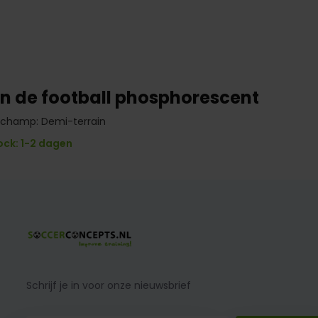
on de football phosphorescent
u champ: Demi-terrain
ock: 1-2 dagen
Schrijf je in voor onze nieuwsbrief