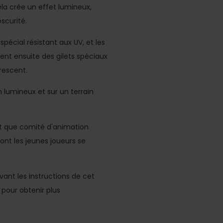
ela crée un effet lumineux,
scurité.
pécial résistant aux UV, et les
ent ensuite des gilets spéciaux
orescent.
n lumineux et sur un terrain
ant que comité d'animation
ont les jeunes joueurs se
ant les instructions de cet
pour obtenir plus