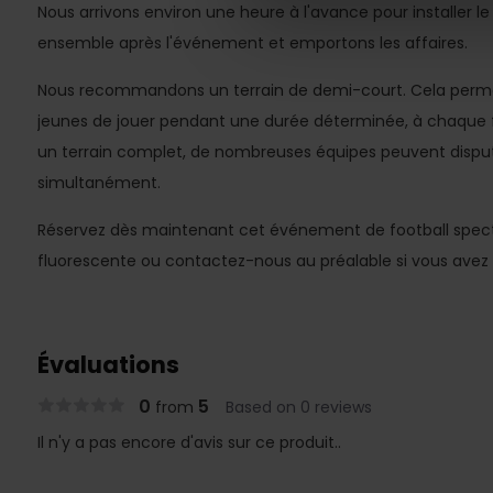
Nous arrivons environ une heure à l'avance pour installer l
ensemble après l'événement et emportons les affaires.
Nous recommandons un terrain de demi-court. Cela perme
jeunes de jouer pendant une durée déterminée, à chaque fo
un terrain complet, de nombreuses équipes peuvent dispu
simultanément.
Réservez dès maintenant cet événement de football spect
fluorescente ou contactez-nous au préalable si vous avez 
Évaluations
0
5
from
Based on 0 reviews
Il n'y a pas encore d'avis sur ce produit..