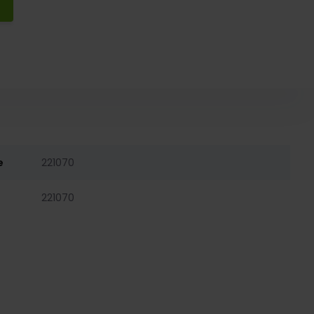
e
221070
221070