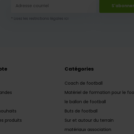
S'abonne
* Lisez les restrictions légales ici
pte
Catégories
Coach de football
andes
Matériel de formation pour le foo
le ballon de football
souhaits
Buts de football
s produits
Sur et autour du terrain
matériaux association