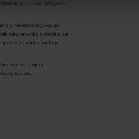
e matériel, puis nous nettoyons
t à différentes équipes de
is dans un ordre croissant. Sur
ter deux ou quatre matchs
aculaire en lumière
des questions.