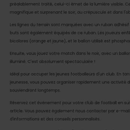
préalablement traité, celui-ci émet de la lumière visible. C
magnifique et surprenant le soir, au crépuscule et dans l'ob
Les lignes du terrain sont marquées avec un ruban adhésif s
buts sont également équipés de ce ruban. Les joueurs enfil
bicolores (orange et jaune), et le ballon utilisé est phosph
Ensuite, vous jouez votre match dans le noir, avec un ballo
illuminé. C'est absolument spectaculaire !
Idéal pour occuper les jeunes footballeurs d'un club. En t
jeunesse, vous pouvez organiser rapidement une activité d
souviendront longtemps.
Réservez cet événement pour votre club de football en suiv
article. Vous pouvez également nous contacter par e-mail 
d'informations et des conseils personnalisés.