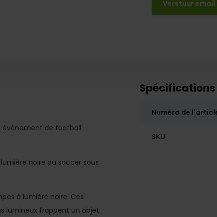
Verstuur email
Spécifications
Numéro de l'articl
un événement de football
SKU
 lumière noire ou soccer sous
ampes à lumière noire. Ces
s lumineux frappent un objet