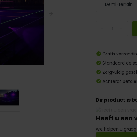
-
+
Gratis verzendi
Standaard de sc
Zorgvuldig gese
Achteraf betale
Dir product is 
Heeft u een 
We helpen u graag