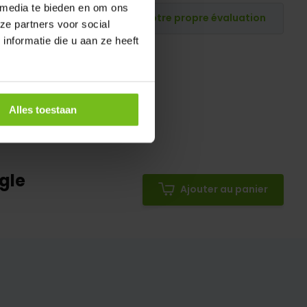
 media te bieden en om ons
Publiez votre propre évaluation
ze partners voor social
nformatie die u aan ze heeft
Alles toestaan
gle
Ajouter au panier