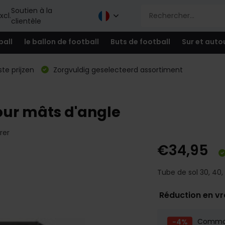
Soutien à la
xcl.
clientèle
ball
le ballon de football
Buts de football
Sur et auto
te prijzen
Zorgvuldig geselecteerd assortiment
our mâts d'angle
rer
€34,95
Tube de sol 30, 40
Réduction en v
-4%
Comm