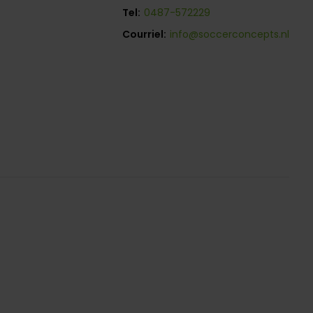
Tel:
0487-572229
Courriel:
info@soccerconcepts.nl