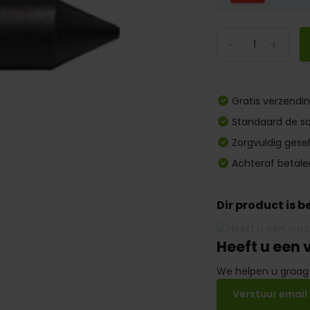
-
+
Gratis verzendi
Standaard de sc
Zorgvuldig gese
Achteraf betale
Dir product is 
Heeft u een 
We helpen u graag
Verstuur email