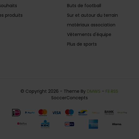
souhaits
Buts de football
s produits
Sur et autour du terrain
matériaux association
Vêtements d'équipe
Plus de sports
© Copyright 2026 - Theme By
DMWS
-
Fil RSS
SoccerConcepts