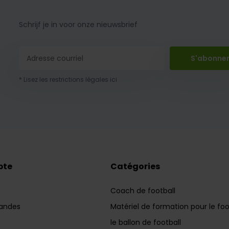
Schrijf je in voor onze nieuwsbrief
S'abonne
* Lisez les restrictions légales ici
pte
Catégories
Coach de football
andes
Matériel de formation pour le foo
le ballon de football