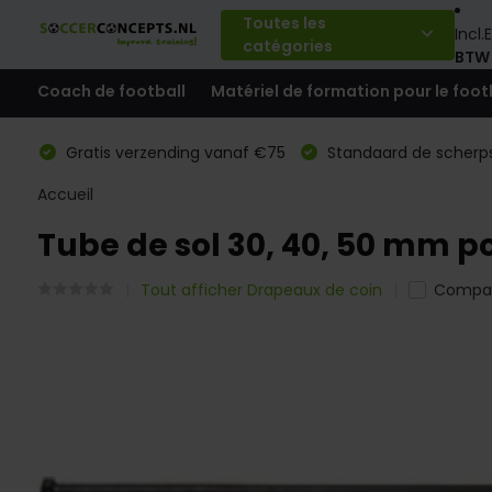
Toutes les
Incl.
E
catégories
BTW
Coach de football
Matériel de formation pour le foot
Gratis verzending vanaf €75
Standaard de scherps
Accueil
Tube de sol 30, 40, 50 mm p
Tout afficher Drapeaux de coin
Compa