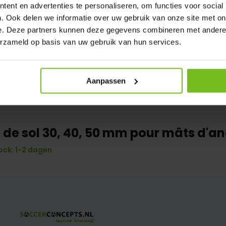
ent en advertenties te personaliseren, om functies voor social
. Ook delen we informatie over uw gebruik van onze site met on
e. Deze partners kunnen deze gegevens combineren met andere i
erzameld op basis van uw gebruik van hun services.
Aanpassen
 de sol 30, 40, 50 mm pour mâts d'an
ock: 1-2 dagen