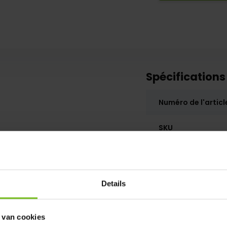
Spécifications
Numéro de l'articl
SKU
res de votre commande
Details
 van cookies