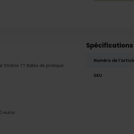
Spécifications
Numéro de l'articl
 Stratos TT Balles de pratique
.
SKU
0 euros