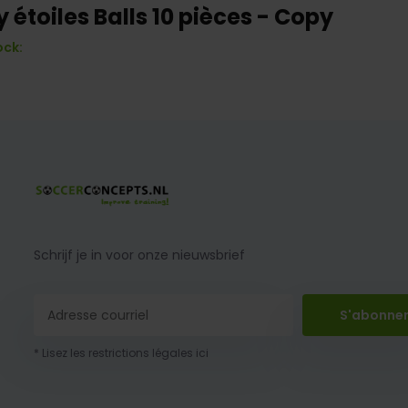
 étoiles Balls 10 pièces - Copy
ock:
Schrijf je in voor onze nieuwsbrief
S'abonne
* Lisez les restrictions légales ici