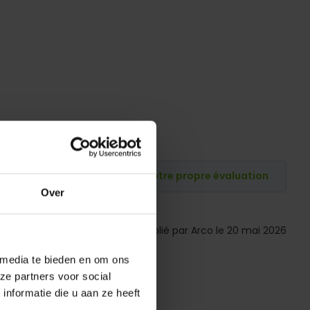
Publiez votre propre évaluation
Over
Publié par Arco le 20 mai 2026
ling
 media te bieden en om ons
ze partners voor social
nformatie die u aan ze heeft