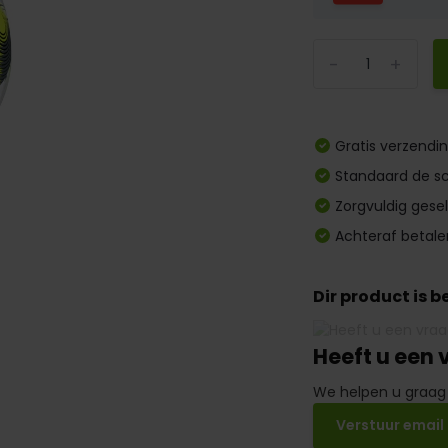
-
+
Gratis verzendi
Standaard de sc
Zorgvuldig gese
Achteraf betale
Dir product is 
Heeft u een 
We helpen u graag
Verstuur email