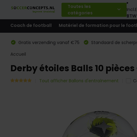
Toutes les
Incl.
E
catégories
BTW
Coach de football
Matériel de formation pour le foot
Gratis verzending vanaf €75
Standaard de scherps
Accueil
Derby étoiles Balls 10 pièces
Tout afficher Ballons d'entraînement
C