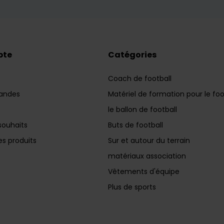
pte
Catégories
Coach de football
andes
Matériel de formation pour le foo
le ballon de football
souhaits
Buts de football
s produits
Sur et autour du terrain
matériaux association
Vêtements d'équipe
Plus de sports