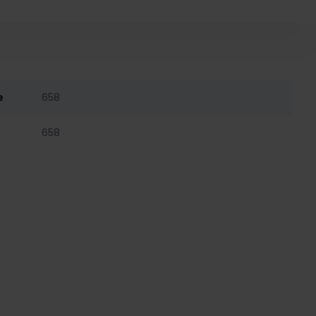
e
658
658