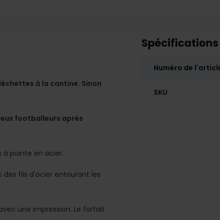
Spécifications
Numéro de l'articl
léchettes à la cantine. Sinon
SKU
reux footballeurs après
 à pointe en acier.
des fils d'acier entourant les
avec une impression. Le forfait