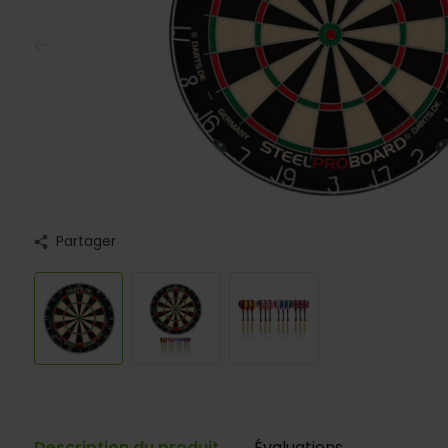
Partager
Description du produit
Évaluations