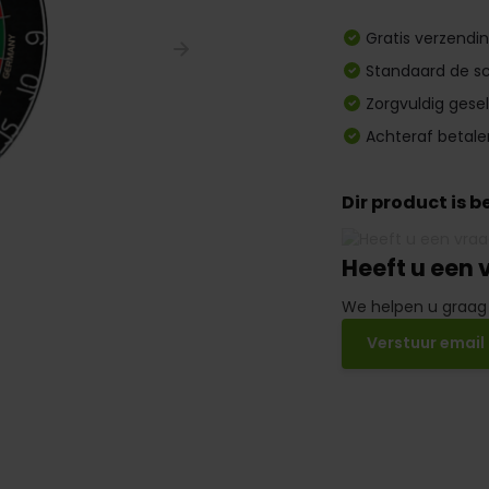
Gratis verzendi
Standaard de sc
Zorgvuldig gese
Achteraf betale
Dir product is 
Heeft u een 
We helpen u graag
Verstuur email