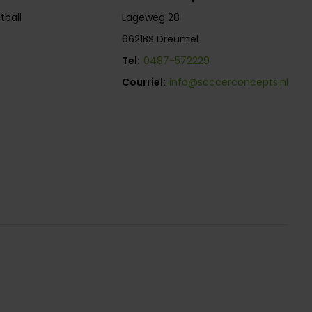
tball
Lageweg 28
6621BS Dreumel
Tel:
0487-572229
Courriel:
info@soccerconcepts.nl