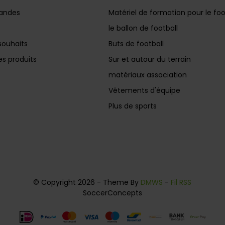
andes
Matériel de formation pour le foo
le ballon de football
souhaits
Buts de football
s produits
Sur et autour du terrain
matériaux association
Vêtements d'équipe
Plus de sports
© Copyright 2026 - Theme By
DMWS
-
Fil RSS
SoccerConcepts