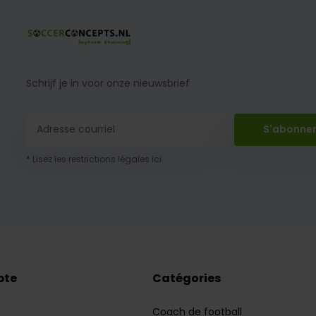
Schrijf je in voor onze nieuwsbrief
S'abonne
* Lisez les restrictions légales ici
pte
Catégories
Coach de football