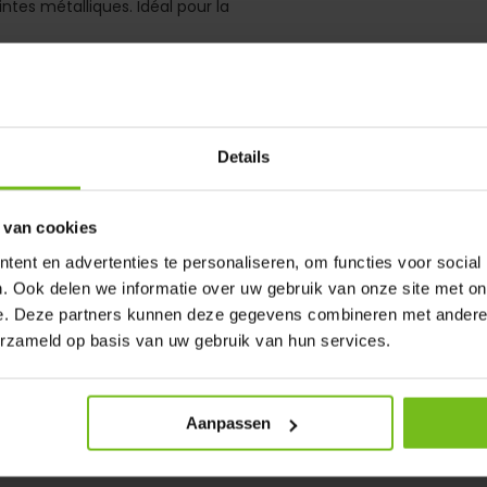
tes métalliques. Idéal pour la
Details
ression
 van cookies
ent en advertenties te personaliseren, om functies voor social
. Ook delen we informatie over uw gebruik van onze site met on
e. Deze partners kunnen deze gegevens combineren met andere i
erzameld op basis van uw gebruik van hun services.
Aanpassen