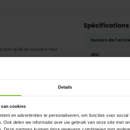
Spécifications
Numéro de l'articl
t bon qu'ils se trouvent tout
SKU
Details
 van cookies
ent en advertenties te personaliseren, om functies voor social
. Ook delen we informatie over uw gebruik van onze site met on
e. Deze partners kunnen deze gegevens combineren met andere i