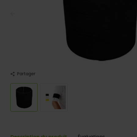
Partager
Description du produit
Évaluations