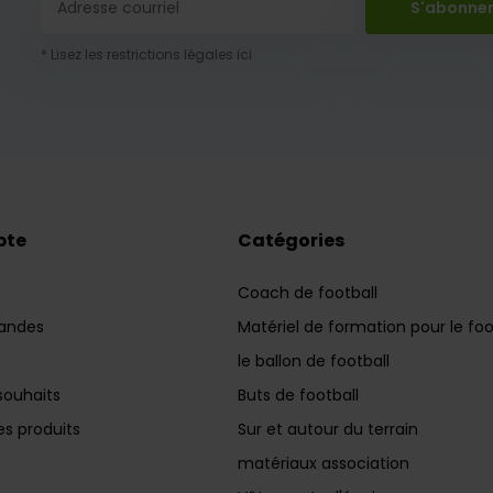
S'abonne
* Lisez les restrictions légales ici
pte
Catégories
Coach de football
andes
Matériel de formation pour le foo
le ballon de football
souhaits
Buts de football
s produits
Sur et autour du terrain
matériaux association