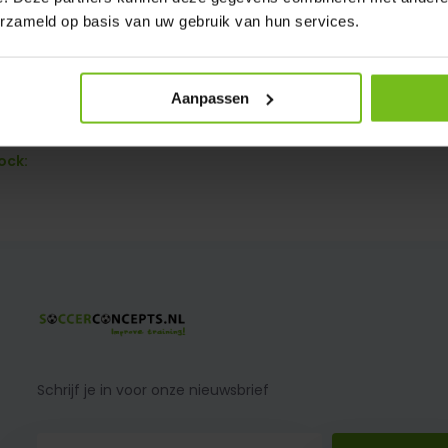
erzameld op basis van uw gebruik van hun services.
Aanpassen
e 12 pièces
ock:
Schrijf je in voor onze nieuwsbrief