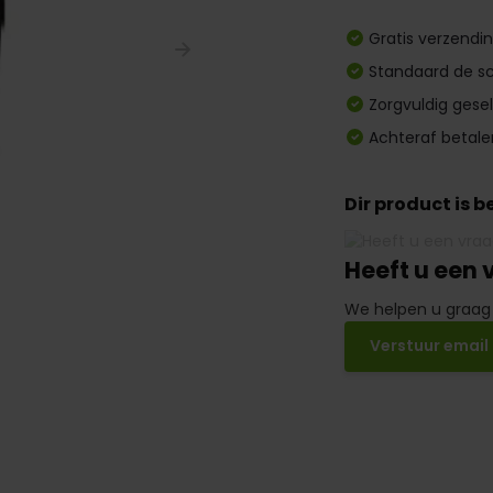
Gratis verzendi
Standaard de sc
Zorgvuldig gese
Achteraf betale
Dir product is 
Heeft u een 
We helpen u graag
Verstuur email