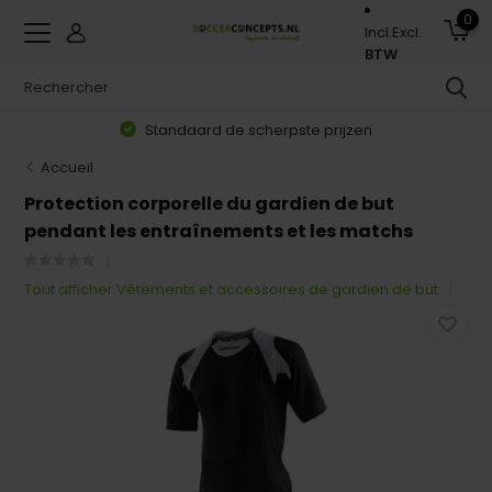
0
Incl.
Excl.
BTW
Standaard de scherpste prijzen
Accueil
Protection corporelle du gardien de but
pendant les entraînements et les matchs
Tout afficher Vêtements et accessoires de gardien de but