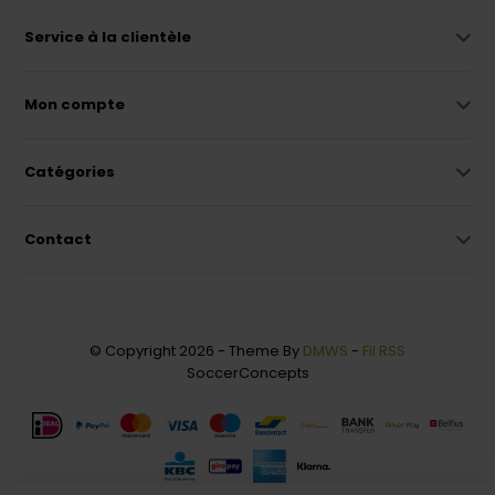
Service à la clientèle
Mon compte
Catégories
Contact
© Copyright 2026 - Theme By
DMWS
-
Fil RSS
SoccerConcepts