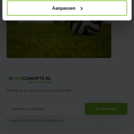
Aanpassen
Schrijf je in voor onze nieuwsbrief
S'abonner
* Lisez les restrictions légales ici