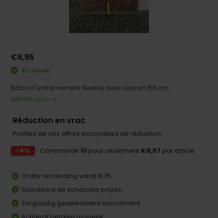
€6,95
En stock:
Bâton d'entraînement flexible avec ressort 165 cm...
Afficher plus
Réduction en vrac
Profitez de ces offres incroyables de réduction
-4%
Commande
10
pour seulement
€6,67
par article
Gratis verzending vanaf €75
Standaard de scherpste prijzen
Zorgvuldig geselecteerd assortiment
Achteraf betalen mogelijk