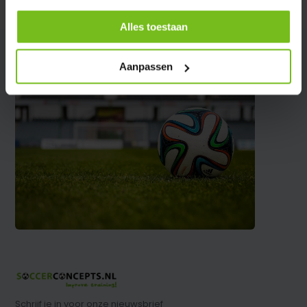
Partager
Alles toestaan
Aanpassen
Schrijf je in voor onze nieuwsbrief