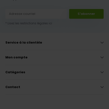
S'abonner
* Lisez les restrictions légales ici
Service à la clientèle
Mon compte
Catégories
Contact