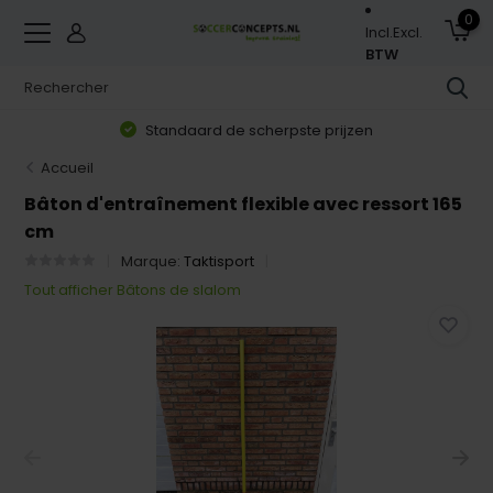
0
Incl.
Excl.
BTW
Standaard de scherpste prijzen
Accueil
Bâton d'entraînement flexible avec ressort 165
cm
Marque:
Taktisport
Tout afficher Bâtons de slalom