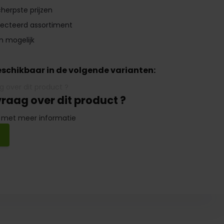
herpste prijzen
lecteerd assortiment
n mogelijk
beschikbaar in de volgende varianten:
vraag over dit product ?
 met meer informatie