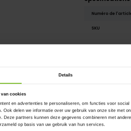
Numéro de l'articl
SKU
Details
 van cookies
ent en advertenties te personaliseren, om functies voor social
. Ook delen we informatie over uw gebruik van onze site met on
e. Deze partners kunnen deze gegevens combineren met andere i
erzameld op basis van uw gebruik van hun services.