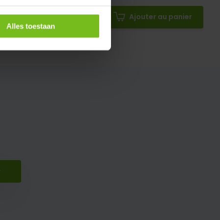
ngsverf
Ajouter au panier
Alles toestaan
r