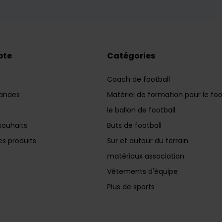
pte
Catégories
Coach de football
andes
Matériel de formation pour le foo
le ballon de football
souhaits
Buts de football
s produits
Sur et autour du terrain
matériaux association
Vêtements d'équipe
Plus de sports