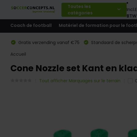
Toutes les
Incl.
E
catégories
BTW
Coach de football
Matériel de formation pour le foot
Gratis verzending vanaf €75
Standaard de scherps
Accueil
Cone Nozzle set Kant en kla
Tout afficher Marquages sur le terrain