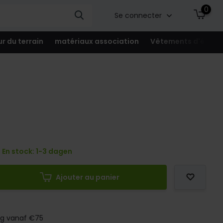
0
Se connecter
ur du terrain
matériaux association
Vêtements d'équip
En stock: 1-3 dagen
Ajouter au panier
ng vanaf €75