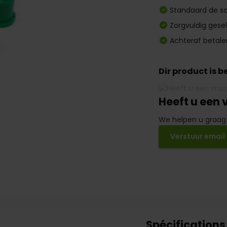
Standaard de sc
Zorgvuldig gese
Achteraf betale
Dir product is 
Heeft u een 
We helpen u graag
Verstuur email
Spécifications