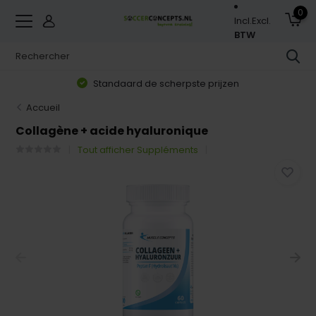
0
Incl.
Excl.
BTW
Standaard de scherpste prijzen
Accueil
Collagène + acide hyaluronique
Tout afficher Suppléments