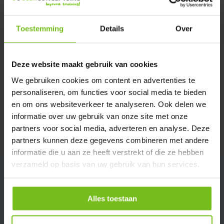
Verstuur email
Toestemming
Details
Over
Description du produit
Deze website maakt gebruik van cookies
Spécifications
We gebruiken cookies om content en advertenties te
personaliseren, om functies voor social media te bieden
en om ons websiteverkeer te analyseren. Ook delen we
Évaluations
informatie over uw gebruik van onze site met onze
partners voor social media, adverteren en analyse. Deze
Partager
partners kunnen deze gegevens combineren met andere
informatie die u aan ze heeft verstrekt of die ze hebben
verzameld op basis van uw gebruik van hun services.
Alles toestaan