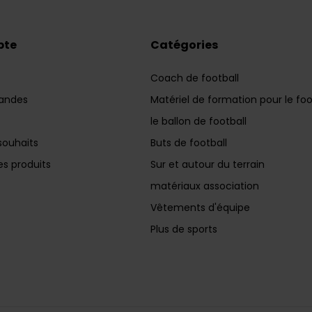
pte
Catégories
Coach de football
andes
Matériel de formation pour le foo
le ballon de football
souhaits
Buts de football
s produits
Sur et autour du terrain
matériaux association
Vêtements d'équipe
Plus de sports