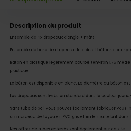
Description du produit
Ensemble de 4x drapeaux d'angle + mâts
Ensemble de base de drapeaux de coin et bâtons correspo
Bâton en plastique légèrement courbé (environ 1,75 mètr
plastique.
Le bâton est disponible en blanc. Le diamètre du bâton es
Les drapeaux sont livrés en standard dans la couleur jaun
Sans tube de sol. Vous pouvez facilement fabriquer vous-
un morceau de tuyau en PVC gris et en le martelant dans le 
Nos offres de tubes enterrés sont également sur ce site