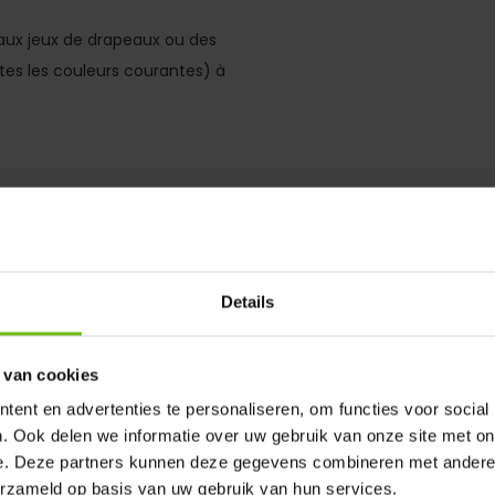
x jeux de drapeaux ou des
tes les couleurs courantes) à
Details
 van cookies
ent en advertenties te personaliseren, om functies voor social
. Ook delen we informatie over uw gebruik van onze site met on
e. Deze partners kunnen deze gegevens combineren met andere i
erzameld op basis van uw gebruik van hun services.