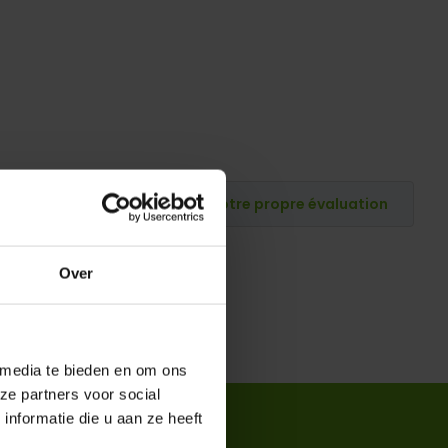
Publiez votre propre évaluation
Over
 media te bieden en om ons
ze partners voor social
nformatie die u aan ze heeft