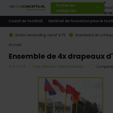
Toutes les
Incl.
E
catégories
BTW
Coach de football
Matériel de formation pour le foot
Gratis verzending vanaf €75
Standaard de scherps
Accueil
Ensemble de 4x drapeaux d'
Tout afficher Veldmaterialen
Compare