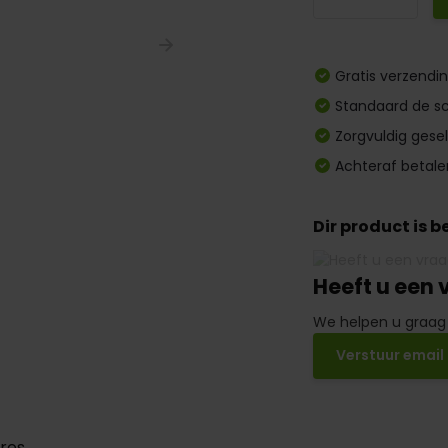
Gratis verzendi
Standaard de sc
Zorgvuldig gese
Achteraf betale
Dir product is 
Heeft u een 
We helpen u graag
Verstuur email
res