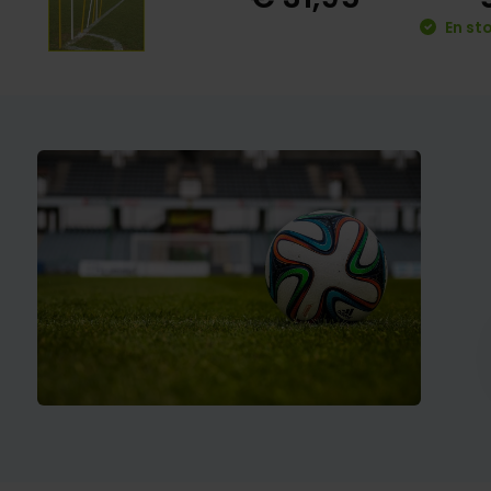
En st