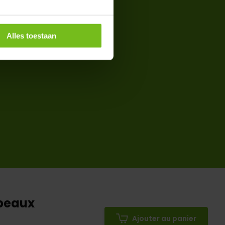
Alles toestaan
apeaux
Ajouter au panier