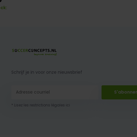
ock:
Schrijf je in voor onze nieuwsbrief
S'abonne
* Lisez les restrictions légales ici