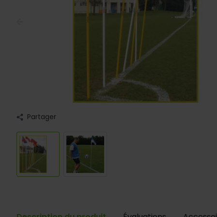
Partager
Description du produit
Évaluations
Accessoi