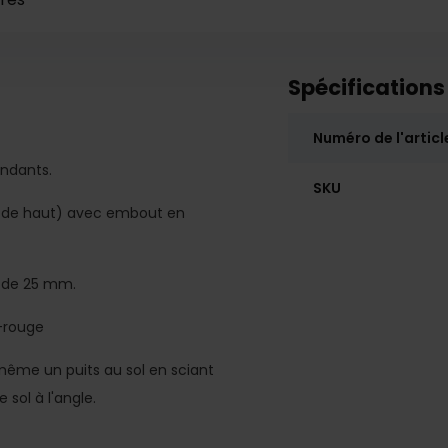
Spécifications
Numéro de l'articl
ndants.
SKU
e de haut) avec embout en
t de 25 mm.
e-rouge
même un puits au sol en sciant
sol à l'angle.