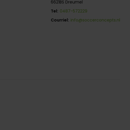
6621BS Dreumel
Tel:
0487-572229
Courriel:
info@soccerconcepts.nl