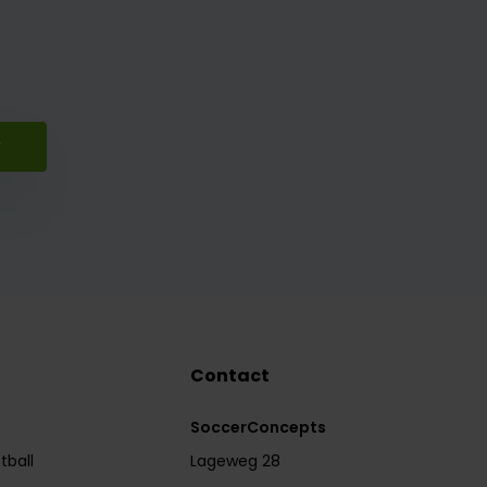
r
Contact
SoccerConcepts
tball
Lageweg 28