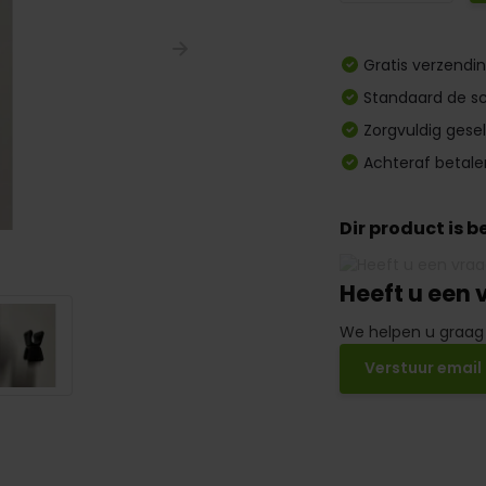
Gratis verzendi
Standaard de sc
Zorgvuldig gese
Achteraf betale
Dir product is 
Heeft u een 
We helpen u graag
Verstuur email