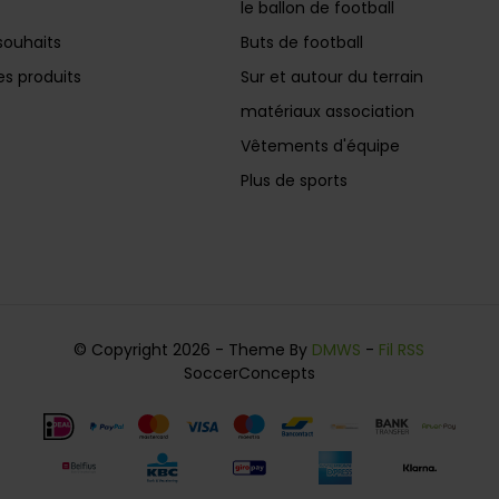
le ballon de football
souhaits
Buts de football
s produits
Sur et autour du terrain
matériaux association
Vêtements d'équipe
Plus de sports
© Copyright 2026 - Theme By
DMWS
-
Fil RSS
SoccerConcepts