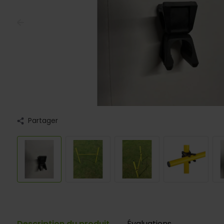
Partager
Description du produit
Évaluations