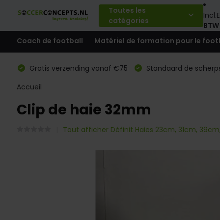
Toutes les
Incl.
E
catégories
BTW
Coach de football
Matériel de formation pour le foot
Gratis verzending vanaf €75
Standaard de scherps
Accueil
Clip de haie 32mm
Tout afficher Définit Haies 23cm, 31cm, 39cm