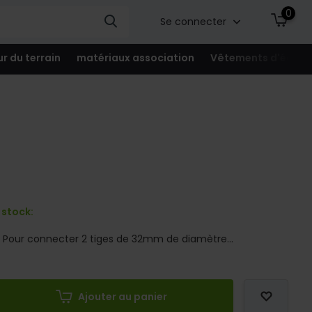
0
Se connecter
ur du terrain
matériaux association
Vêtements d'équip
 stock:
 Pour connecter 2 tiges de 32mm de diamètre...
Ajouter au panier