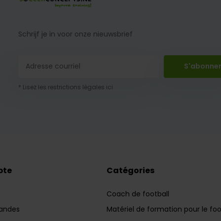
Schrijf je in voor onze nieuwsbrief
S'abonne
* Lisez les restrictions légales ici
pte
Catégories
Coach de football
andes
Matériel de formation pour le foo