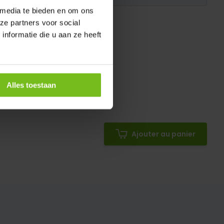
 media te bieden en om ons
ze partners voor social
nformatie die u aan ze heeft
Alles toestaan
Ajouter au panier