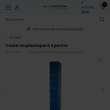
0
Incl.
Excl.
BTW
Standaard de scherpste prijzen
Accueil
Casier en plastique à 4 portes
Tout afficher Cantine et Clubhouse