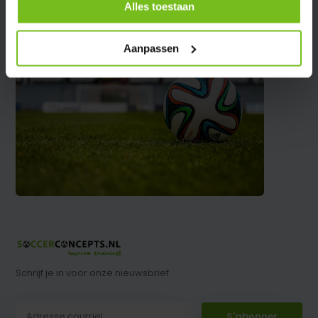
Alles toestaan
Aanpassen
Schrijf je in voor onze nieuwsbrief
S'abonner