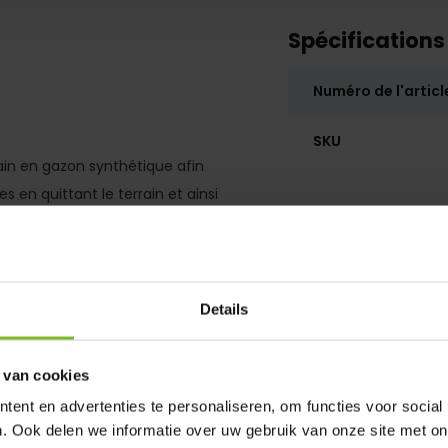
Spécifications
Numéro de l'articl
SKU
rain en gazon synthétique afin
s en quittant le terrain et ainsi
Details
 van cookies
ent en advertenties te personaliseren, om functies voor social
. Ook delen we informatie over uw gebruik van onze site met on