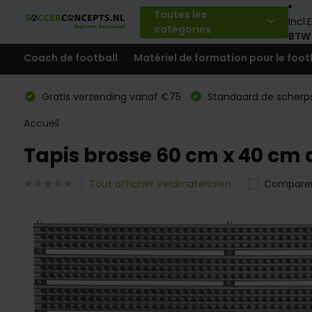
Toutes les
Incl.
E
catégories
BTW
Coach de football
Matériel de formation pour le foot
Gratis verzending vanaf €75
Standaard de scherps
Accueil
Tapis brosse 60 cm x 40 cm 
Tout afficher Veldmaterialen
Compare