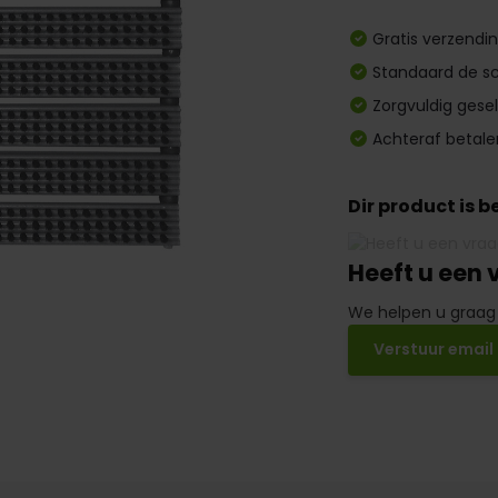
Gratis verzendi
Standaard de sc
Zorgvuldig gese
Achteraf betale
Dir product is 
Heeft u een 
We helpen u graag
Verstuur email