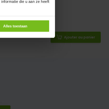
nformatie die u aan ze heeft
Alles toestaan
Ajouter au panier