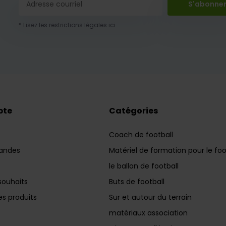
S'abonne
* Lisez les restrictions légales ici
pte
Catégories
Coach de football
andes
Matériel de formation pour le foo
le ballon de football
souhaits
Buts de football
s produits
Sur et autour du terrain
matériaux association