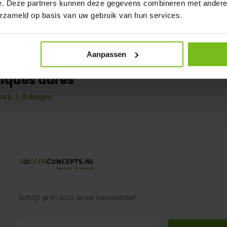
e. Deze partners kunnen deze gegevens combineren met andere i
erzameld op basis van uw gebruik van hun services.
Aanpassen
s brosse 60 cm x 40 cm avec fibres
tiques dures
ock: 1-2 dagen
Schrijf je in voor onze nieuwsbrief