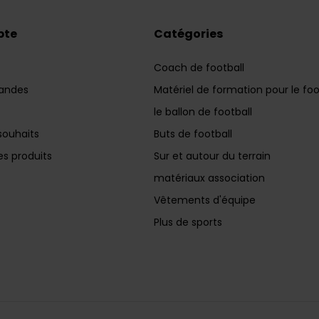
pte
Catégories
Coach de football
andes
Matériel de formation pour le foo
le ballon de football
souhaits
Buts de football
s produits
Sur et autour du terrain
matériaux association
Vêtements d'équipe
Plus de sports