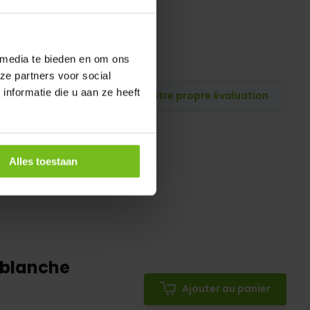
 media te bieden en om ons
ze partners voor social
nformatie die u aan ze heeft
Publiez votre propre évaluation
Alles toestaan
) blanche
Ajouter au panier