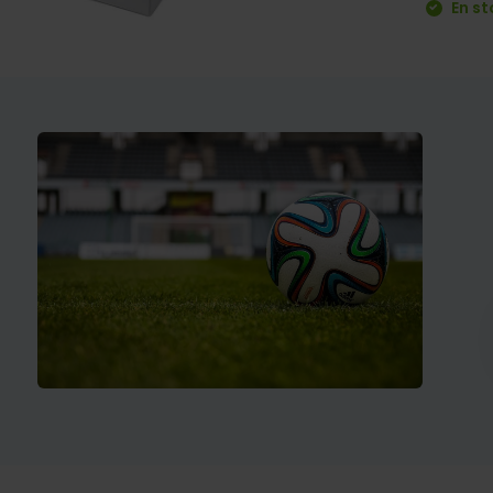
En st