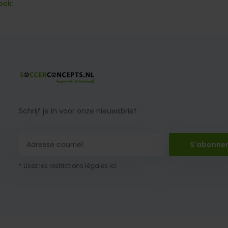
ock:
Schrijf je in voor onze nieuwsbrief
S'abonne
* Lisez les restrictions légales ici