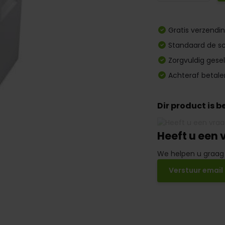
Gratis verzendi
Standaard de sc
Zorgvuldig gese
Achteraf betale
Dir product is 
Heeft u een 
We helpen u graag
Verstuur email