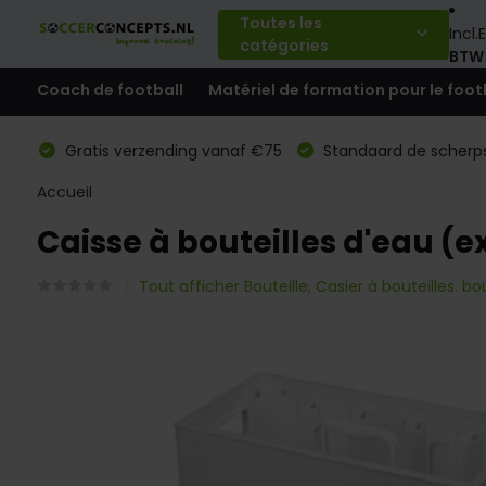
Toutes les
Incl.
E
catégories
BTW
Coach de football
Matériel de formation pour le foot
Gratis verzending vanaf €75
Standaard de scherps
Accueil
Caisse à bouteilles d'eau (e
Tout afficher Bouteille, Casier à bouteilles. bo