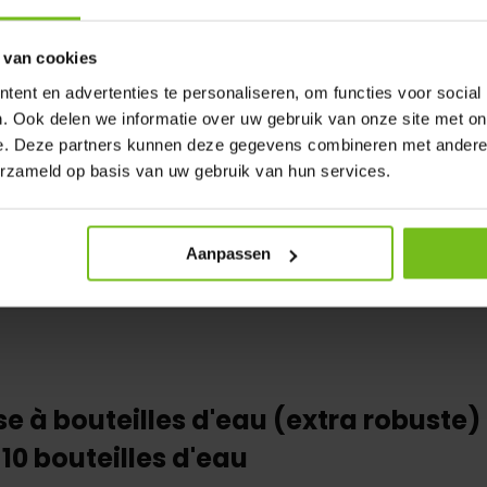
 van cookies
ent en advertenties te personaliseren, om functies voor social
. Ook delen we informatie over uw gebruik van onze site met on
e. Deze partners kunnen deze gegevens combineren met andere i
erzameld op basis van uw gebruik van hun services.
Aanpassen
se à bouteilles d'eau (extra robuste
10 bouteilles d'eau