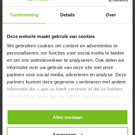
Verstuur email
Toestemming
Details
Over
Description du produit
Deze website maakt gebruik van cookies
Spécifications
We gebruiken cookies om content en advertenties te
personaliseren, om functies voor social media te bieden
Évaluations
en om ons websiteverkeer te analyseren. Ook delen we
informatie over uw gebruik van onze site met onze
partners voor social media, adverteren en analyse. Deze
Partager
partners kunnen deze gegevens combineren met andere
informatie die u aan ze heeft verstrekt of die ze hebben
verzameld op basis van uw gebruik van hun services.
Alles toestaan
Aanpassen