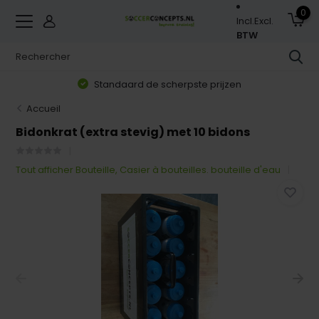
0
Incl.
Excl.
BTW
Standaard de scherpste prijzen
Accueil
Bidonkrat (extra stevig) met 10 bidons
Tout afficher Bouteille, Casier à bouteilles. bouteille d'eau