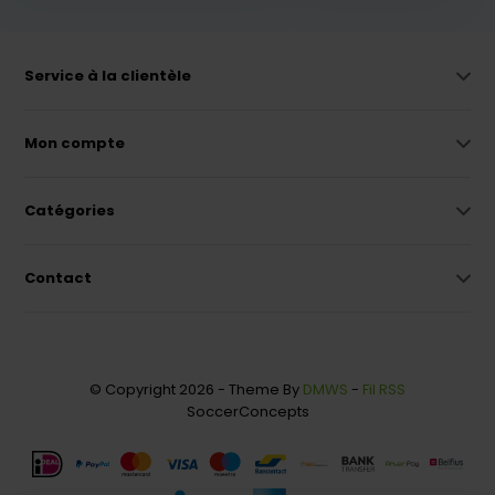
Service à la clientèle
Mon compte
Catégories
Contact
© Copyright 2026 - Theme By
DMWS
-
Fil RSS
SoccerConcepts