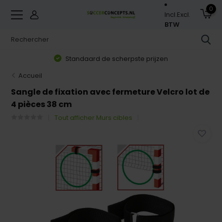
0
Incl.
Excl.
BTW
Standaard de scherpste prijzen
Accueil
Sangle de fixation avec fermeture Velcro lot de
4 pièces 38 cm
Tout afficher Murs cibles