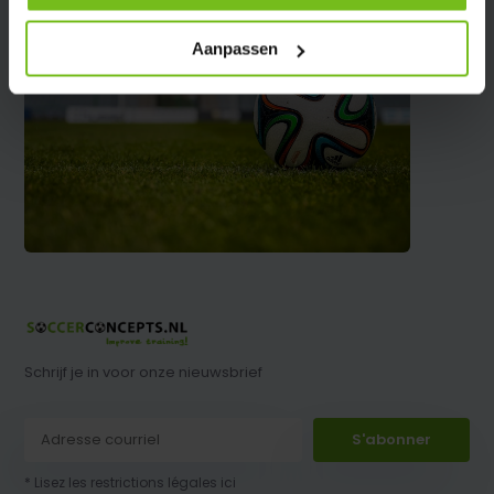
Aanpassen
Schrijf je in voor onze nieuwsbrief
S'abonner
* Lisez les restrictions légales ici