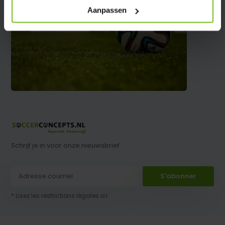
Aanpassen
Schrijf je in voor onze nieuwsbrief
S'abonner
* Lisez les restrictions légales ici