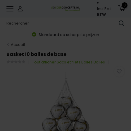
0
Incl.
Excl.
BTW
Standaard de scherpste prijzen
Accueil
Basket 10 balles de base
Tout afficher Sacs et filets Balles Balles