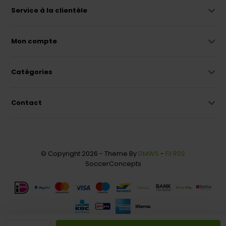
Service à la clientèle
Mon compte
Catégories
Contact
© Copyright 2026 - Theme By
DMWS
-
Fil RSS
SoccerConcepts