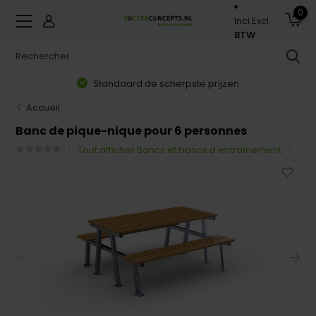
0
Incl.
Excl.
BTW
Standaard de scherpste prijzen
Accueil
Banc de pique-nique pour 6 personnes
Tout afficher Bancs et bancs d'entraînement