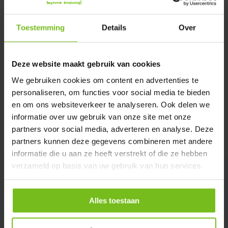
Verstuur email
Toestemming
Details
Over
Description du produit
Deze website maakt gebruik van cookies
Spécifications
We gebruiken cookies om content en advertenties te
personaliseren, om functies voor social media te bieden
en om ons websiteverkeer te analyseren. Ook delen we
Évaluations
informatie over uw gebruik van onze site met onze
partners voor social media, adverteren en analyse. Deze
Partager
partners kunnen deze gegevens combineren met andere
informatie die u aan ze heeft verstrekt of die ze hebben
verzameld op basis van uw gebruik van hun services.
Alles toestaan