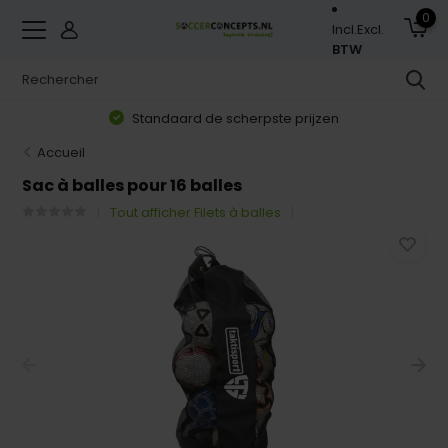
0
Incl.
Excl.
BTW
Standaard de scherpste prijzen
Accueil
Sac à balles pour 16 balles
Tout afficher Filets à balles