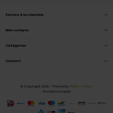
Service à la clientèle
Mon compte
Catégories
Contact
© Copyright 2026 - Theme By
DMWS
-
Fil RSS
SoccerConcepts