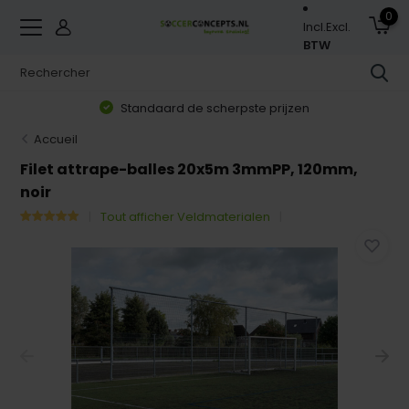
0
Incl.
Excl.
BTW
Standaard de scherpste prijzen
Accueil
Filet attrape-balles 20x5m 3mmPP, 120mm,
noir
Tout afficher Veldmaterialen