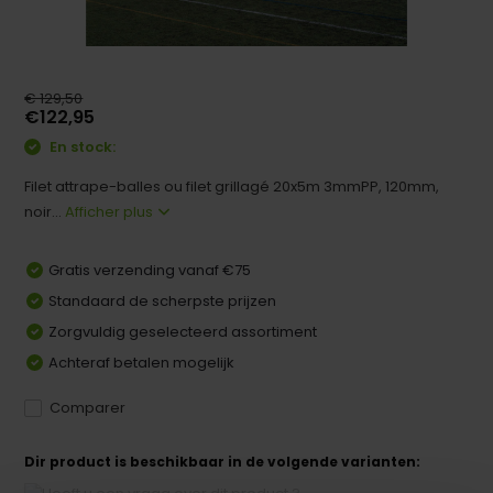
€ 129,50
€122,95
En stock:
Filet attrape-balles ou filet grillagé 20x5m 3mmPP, 120mm,
noir...
Afficher plus
Gratis verzending vanaf €75
Standaard de scherpste prijzen
Zorgvuldig geselecteerd assortiment
Achteraf betalen mogelijk
Comparer
Dir product is beschikbaar in de volgende varianten: