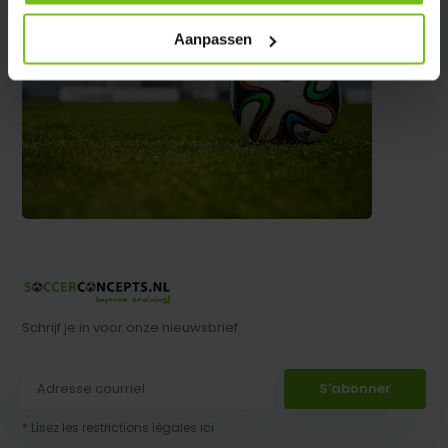
Aanpassen
Schrijf je in voor onze nieuwsbrief
S'abonner
* Lisez les restrictions légales ici