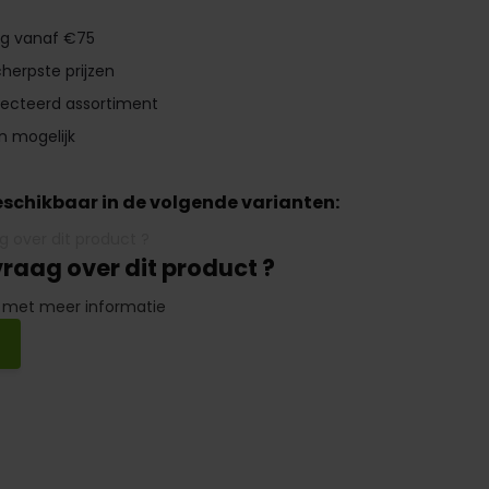
ng vanaf €75
herpste prijzen
lecteerd assortiment
n mogelijk
beschikbaar in de volgende varianten:
vraag over dit product ?
 met meer informatie