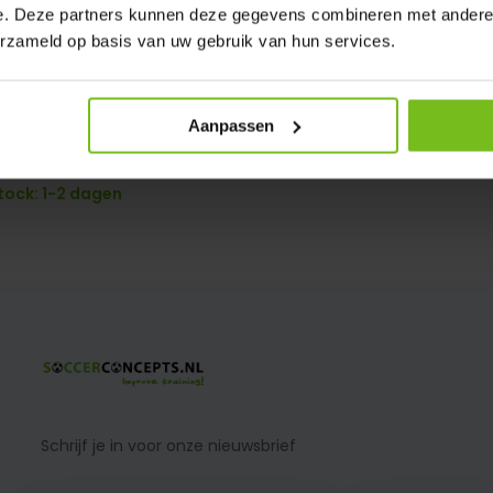
e. Deze partners kunnen deze gegevens combineren met andere i
erzameld op basis van uw gebruik van hun services.
Aanpassen
ennet basic voor 5 ballen
tock: 1-2 dagen
Schrijf je in voor onze nieuwsbrief