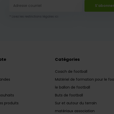
S'abonne
* Lisez les restrictions légales ici
pte
Catégories
Coach de football
andes
Matériel de formation pour le foo
le ballon de football
souhaits
Buts de football
s produits
Sur et autour du terrain
matériaux association