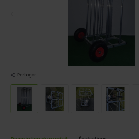
Partager
Description du produit
Évaluations