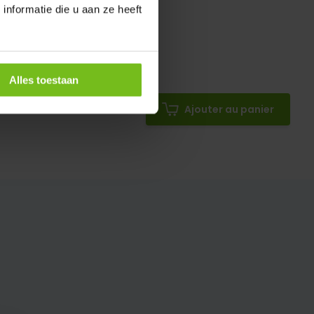
nformatie die u aan ze heeft
Alles toestaan
Ajouter au panier