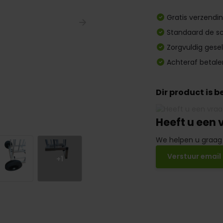
Gratis verzendi
Standaard de sc
Zorgvuldig gese
Achteraf betale
Dir product is 
Heeft u een 
We helpen u graag
Verstuur email
+1