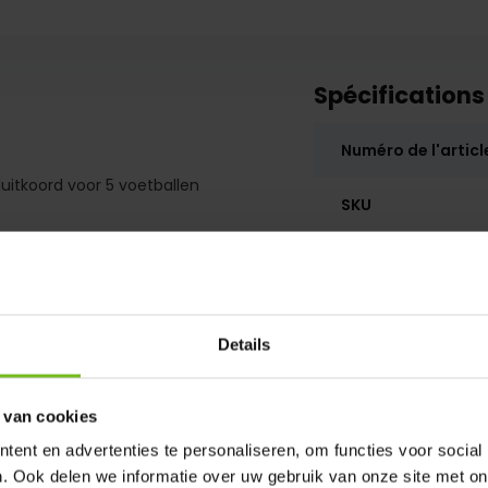
Spécifications
Numéro de l'articl
uitkoord voor 5 voetballen
SKU
Details
 van cookies
ent en advertenties te personaliseren, om functies voor social
. Ook delen we informatie over uw gebruik van onze site met on