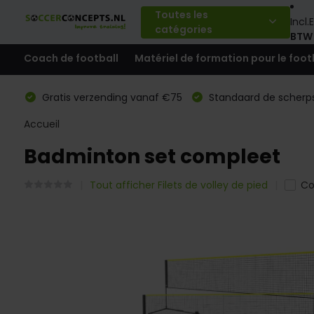
Toutes les
Incl.
E
catégories
BTW
Coach de football
Matériel de formation pour le foot
Gratis verzending vanaf €75
Standaard de scherps
Accueil
Badminton set compleet
Tout afficher Filets de volley de pied
Co