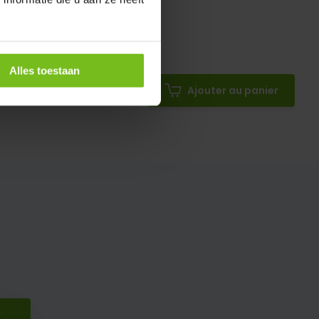
Alles toestaan
Ajouter au panier
r