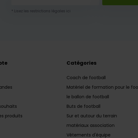
* Lisez les restrictions légales ici
pte
Catégories
Coach de football
andes
Matériel de formation pour le foo
le ballon de football
souhaits
Buts de football
s produits
Sur et autour du terrain
matériaux association
Vêtements d'équipe