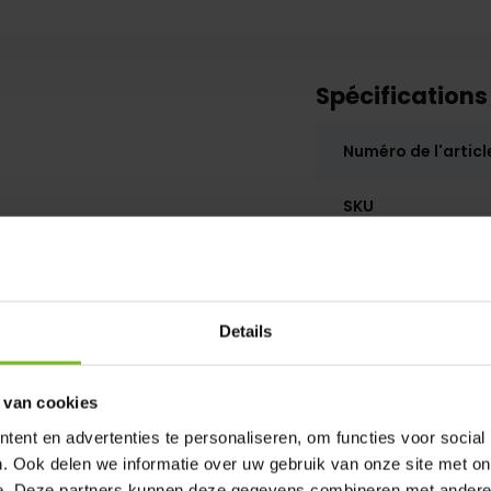
Spécifications
Numéro de l'articl
SKU
Details
 van cookies
ent en advertenties te personaliseren, om functies voor social
. Ook delen we informatie over uw gebruik van onze site met on
e. Deze partners kunnen deze gegevens combineren met andere i