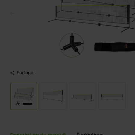
Partager
Description du produit
Évaluations