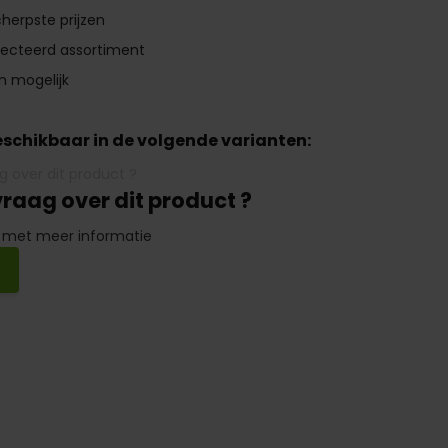
herpste prijzen
lecteerd assortiment
n mogelijk
beschikbaar in de volgende varianten:
vraag over dit product ?
 met meer informatie