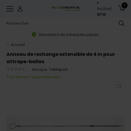
0
Incl.
Excl.
BTW
Standaard de scherpste prijzen
Accueil
Anneau de rechange extensible de 4 m pour
attrape-balles
Marque:
Taktisport
Tout afficher Veldmaterialen