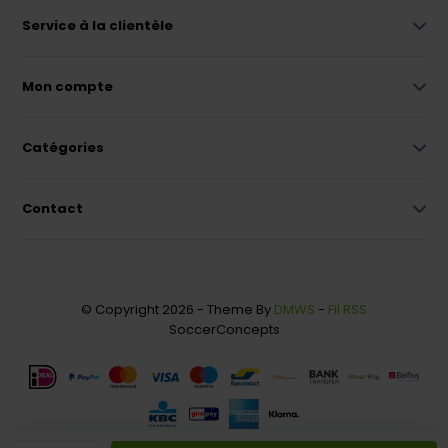
Service à la clientèle
Mon compte
Catégories
Contact
© Copyright 2026 - Theme By
DMWS
-
Fil RSS
SoccerConcepts