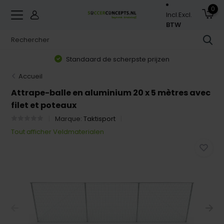
0
Incl.
Excl.
BTW
Standaard de scherpste prijzen
Accueil
Attrape-balle en aluminium 20 x 5 mètres avec
filet et poteaux
Marque:
Taktisport
Tout afficher Veldmaterialen