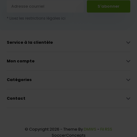
S'abonner
* Lisez les restrictions légales ici
Service à la clientèle
Mon compte
Catégories
Contact
© Copyright 2026 - Theme By
DMWS
-
Fil RSS
SoccerConcepts