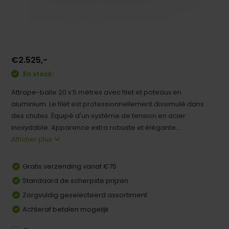
€2.525,-
En stock:
Attrape-balle 20 x 5 mètres avec filet et poteaux en
aluminium. Le filet est professionnellement dissimulé dans
des chutes. Équipé d'un système de tension en acier
inoxydable. Apparence extra robuste et élégante...
Afficher plus
Gratis verzending vanaf €75
Standaard de scherpste prijzen
Zorgvuldig geselecteerd assortiment
Achteraf betalen mogelijk