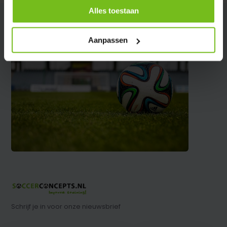
Alles toestaan
Aanpassen
Schrijf je in voor onze nieuwsbrief