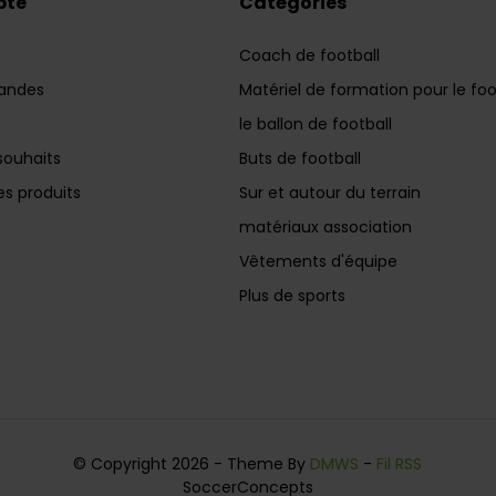
pte
Catégories
Coach de football
andes
Matériel de formation pour le foo
le ballon de football
souhaits
Buts de football
s produits
Sur et autour du terrain
matériaux association
Vêtements d'équipe
Plus de sports
© Copyright 2026 - Theme By
DMWS
-
Fil RSS
SoccerConcepts