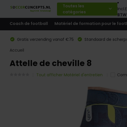
Toutes les
Incl.
E
catégories
BTW
Coach de football
Matériel de formation pour le foot
Gratis verzending vanaf €75
Standaard de scherps
Accueil
Attelle de cheville 8
Tout afficher Matériel d'entretien
Com