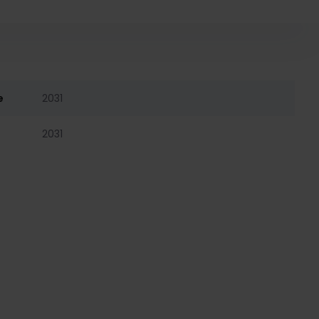
e
2031
2031