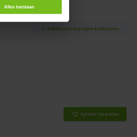
Alles toestaan
Publiez votre propre évaluation
Ajouter au panier