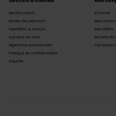
Service à la clientèle
Mon com
Service clients
S'inscrire
Modes de paiement
Mes comm
Expédition & retours
Mes billets
A propos de nous
Ma liste de 
Algemene voorwaarden
Comparer le
Politique de confidentialité
Gauche