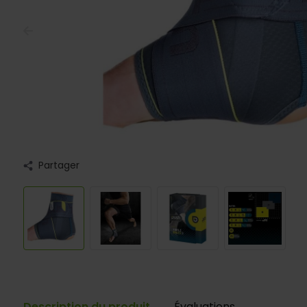
Partager
Description du produit
Évaluations