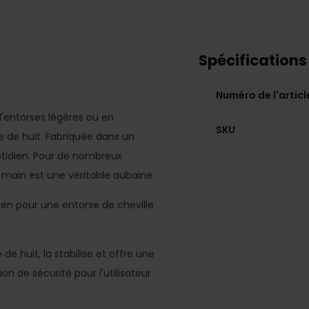
Spécifications
Numéro de l'articl
 d'entorses légères ou en
SKU
e de huit. Fabriquée dans un
uotidien. Pour de nombreux
 main est une véritable aubaine.
tien pour une entorse de cheville
e huit, la stabilise et offre une
n de sécurité pour l'utilisateur