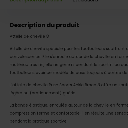
Description du produit
Attelle de cheville 8
Attelle de cheville spéciale pour les footballeurs souffrant
convalescence. Elle s'enroule autour de la cheville en form
matériau très fin, elle ne gêne ni pendant le sport ni au q
footballeurs, avoir ce modèle de base toujours à portée de
L'attelle de cheville Push Sports Ankle Brace 8 offre un sou
légère ou (pratiquement) guérie.
La bande élastique, enroulée autour de la cheville en forme d
compression ferme et confortable. Il en résulte une sensatio
pendant la pratique sportive.