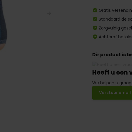
Gratis verzendi
Standaard de sc
Zorgvuldig gese
Achteraf betale
Dir product is 
Heeft u een 
We helpen u graag
Verstuur email