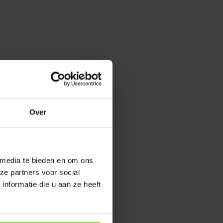
Over
 media te bieden en om ons
ze partners voor social
nformatie die u aan ze heeft