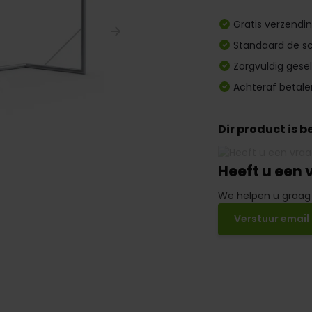
Gratis verzendi
Standaard de sc
Zorgvuldig gese
Achteraf betale
Dir product is 
Heeft u een 
We helpen u graag
Verstuur email