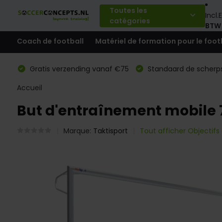
Toutes les
Incl.
E
catégories
BTW
Coach de football
Matériel de formation pour le foot
Gratis verzending vanaf €75
Standaard de scherps
Accueil
But d'entraînement mobil
Marque:
Taktisport
Tout afficher Objectifs