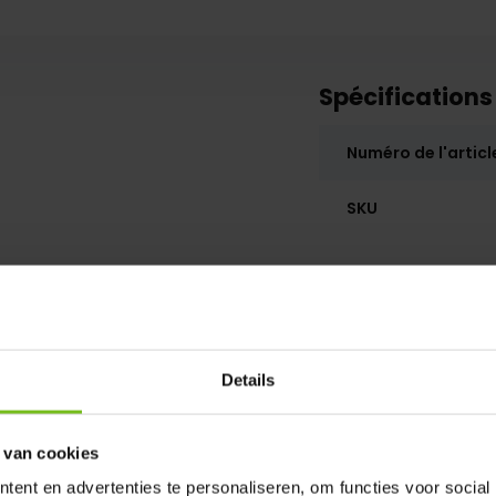
Spécifications
Numéro de l'articl
SKU
Details
 van cookies
ent en advertenties te personaliseren, om functies voor social