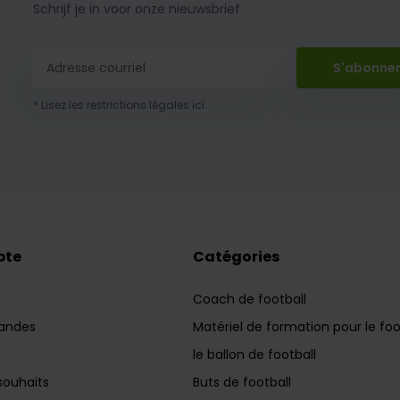
Schrijf je in voor onze nieuwsbrief
S'abonne
* Lisez les restrictions légales ici
pte
Catégories
Coach de football
andes
Matériel de formation pour le foo
le ballon de football
souhaits
Buts de football