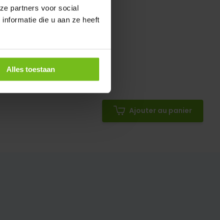
ze partners voor social
nformatie die u aan ze heeft
Alles toestaan
Ajouter au panier