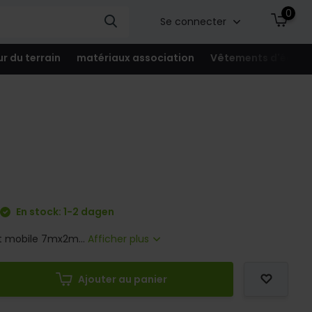
0
Se connecter
ur du terrain
matériaux association
Vêtements d'équip
En stock: 1-2 dagen
t mobile 7mx2m...
Afficher plus
Ajouter au panier