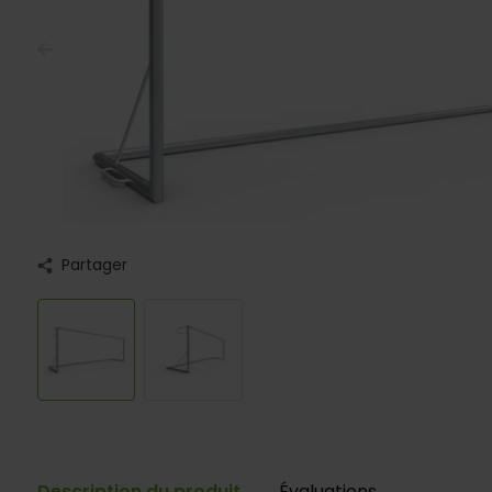
Partager
Description du produit
Évaluations