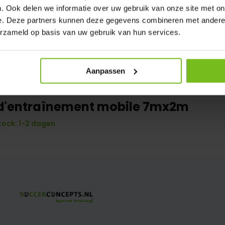
. Ook delen we informatie over uw gebruik van onze site met on
e. Deze partners kunnen deze gegevens combineren met andere i
erzameld op basis van uw gebruik van hun services.
Aanpassen
 d'entraînement mobile 7mx2m
tock: 1-2 dagen