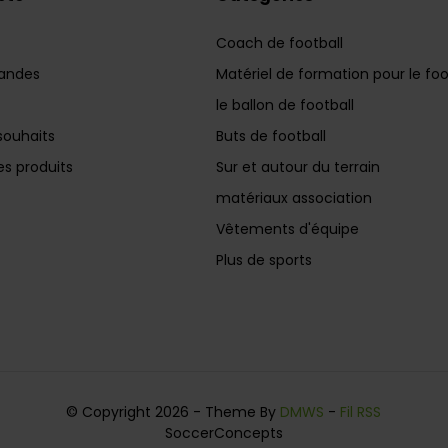
Coach de football
andes
Matériel de formation pour le foo
le ballon de football
souhaits
Buts de football
s produits
Sur et autour du terrain
matériaux association
Vêtements d'équipe
Plus de sports
© Copyright 2026 - Theme By
DMWS
-
Fil RSS
SoccerConcepts