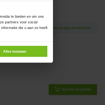
 media te bieden en om ons
ze partners voor social
Publiez votre propre évaluation
nformatie die u aan ze heeft
Alles toestaan
Ajouter au panier