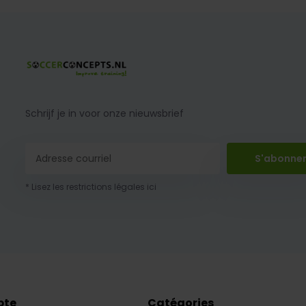
Schrijf je in voor onze nieuwsbrief
S'abonne
* Lisez les restrictions légales ici
pte
Catégories