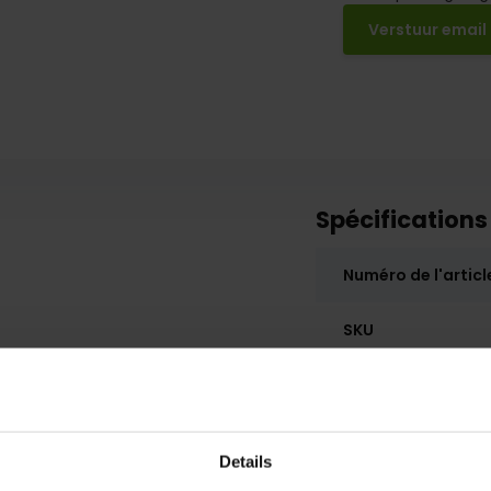
Verstuur email
Spécifications
Numéro de l'articl
SKU
Details