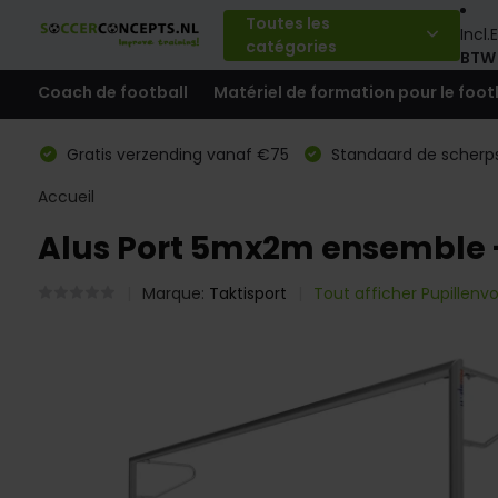
Toutes les
Incl.
E
catégories
BTW
Coach de football
Matériel de formation pour le foot
Gratis verzending vanaf €75
Standaard de scherps
Accueil
Alus Port 5mx2m ensemble 
Marque:
Taktisport
Tout afficher Pupillenv