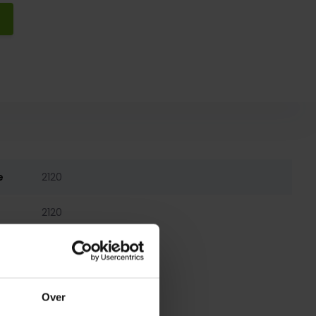
e
2120
2120
Over