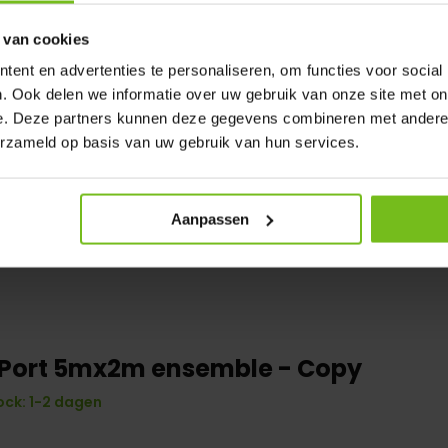
 van cookies
ent en advertenties te personaliseren, om functies voor social
. Ook delen we informatie over uw gebruik van onze site met on
e. Deze partners kunnen deze gegevens combineren met andere i
erzameld op basis van uw gebruik van hun services.
Aanpassen
 Port 5mx2m ensemble - Copy
ock: 1-2 dagen