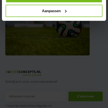
Aanpassen
Schrijf je in voor onze nieuwsbrief
S'abonner
* Lisez les restrictions légales ici