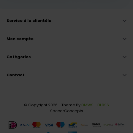
Service à la clientèle
Mon compte
Catégories
Contact
© Copyright 2026 - Theme By
DMWS
-
Fil RSS
SoccerConcepts