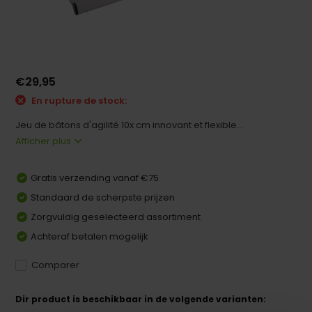
€29,95
En rupture de stock:
Jeu de bâtons d'agilité 10x cm innovant et flexible...
Afficher plus
Gratis verzending vanaf €75
Standaard de scherpste prijzen
Zorgvuldig geselecteerd assortiment
Achteraf betalen mogelijk
Comparer
Dir product is beschikbaar in de volgende varianten: