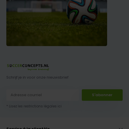
Schrijf je in voor onze nieuwsbrief
S'abonner
* Lisez les restrictions légales ici
Service à la clientèle