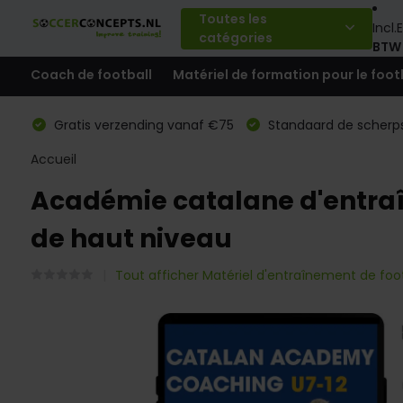
Toutes les
Incl.
E
catégories
BTW
Coach de football
Matériel de formation pour le foot
Gratis verzending vanaf €75
Standaard de scherps
Accueil
Académie catalane d'entraî
de haut niveau
Tout afficher Matériel d'entraînement de foot