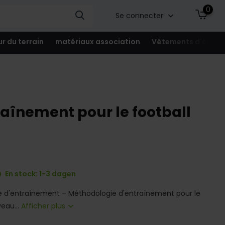
0
Se connecter
ur du terrain
matériaux association
Vêtements d'équip
aînement pour le football
En stock: 1-3 dagen
 d'entraînement – Méthodologie d'entraînement pour le
veau...
Afficher plus