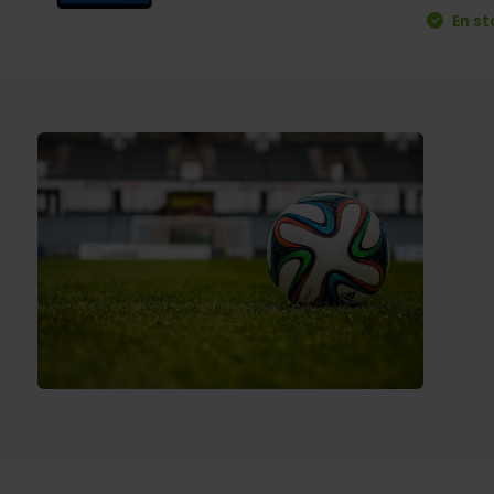
En st