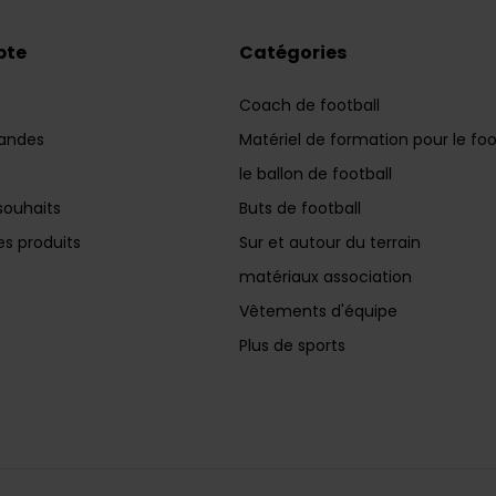
pte
Catégories
Coach de football
andes
Matériel de formation pour le foo
le ballon de football
souhaits
Buts de football
s produits
Sur et autour du terrain
matériaux association
Vêtements d'équipe
Plus de sports