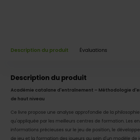
Description du produit
Évaluations
Description du produit
Académie catalane d'entraînement – Méthodologie d'en
de haut niveau
Ce livre propose une analyse approfondie de la philosophi
qu'appliquée par les meilleurs centres de formation. Les en
informations précieuses sur le jeu de position, le développ
de jeu et la formation des joueurs au sein d'un modèle de j