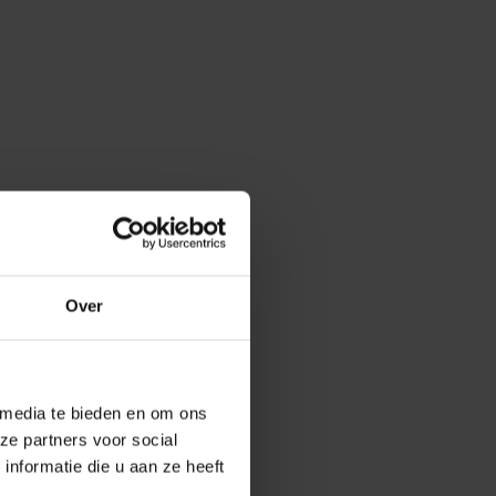
Over
 media te bieden en om ons
ze partners voor social
nformatie die u aan ze heeft