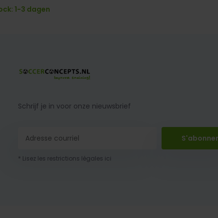
ock: 1-3 dagen
Schrijf je in voor onze nieuwsbrief
S'abonne
* Lisez les restrictions légales ici