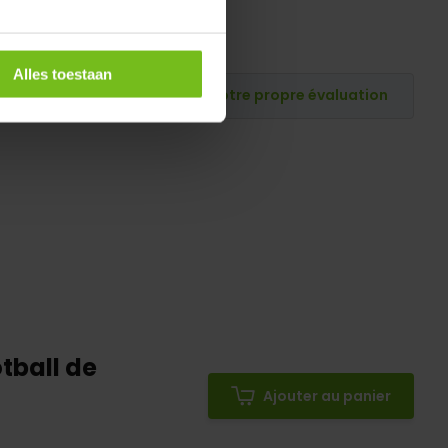
Alles toestaan
Publiez votre propre évaluation
tball de
Ajouter au panier