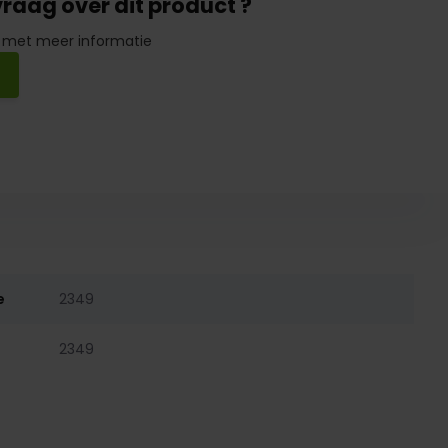
vraag over dit product ?
 met meer informatie
e
2349
2349