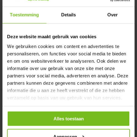
Toestemming
Details
Over
Description du produit
Deze website maakt gebruik van cookies
Spécifications
We gebruiken cookies om content en advertenties te
personaliseren, om functies voor social media te bieden
Évaluations
en om ons websiteverkeer te analyseren. Ook delen we
informatie over uw gebruik van onze site met onze
partners voor social media, adverteren en analyse. Deze
Partager
partners kunnen deze gegevens combineren met andere
informatie die u aan ze heeft verstrekt of die ze hebben
verzameld op basis van uw gebruik van hun services.
Alles toestaan
Aanpassen