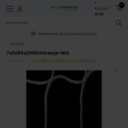
0
Incl.
Excl.
BTW
Standaard de scherpste prijzen
Accueil
7x2x80x200K4Oranje-Wit
Tout afficher Filet de but 7x2x80x200