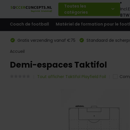
Toutes les
Incl.
E
catégories
BTW
Coach de football
Matériel de formation pour le foot
Gratis verzending vanaf €75
Standaard de scherps
Accueil
Demi-espaces Taktifol
Tout afficher Taktifol Playfield Foil
Comp