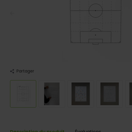
Partager
Description du produit
Évaluations