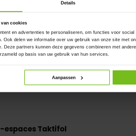
és de vos joueurs.
Details
 van cookies
ent en advertenties te personaliseren, om functies voor social
. Ook delen we informatie over uw gebruik van onze site met on
e. Deze partners kunnen deze gegevens combineren met andere i
erzameld op basis van uw gebruik van hun services.
Aanpassen
-espaces Taktifol