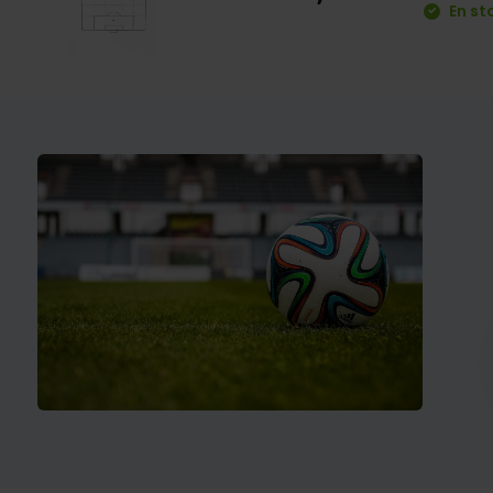
En st