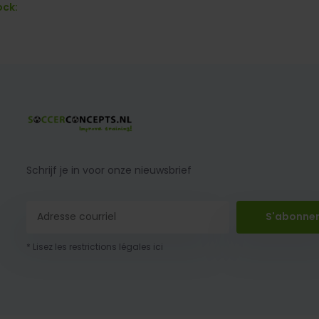
ock:
Schrijf je in voor onze nieuwsbrief
S'abonne
* Lisez les restrictions légales ici