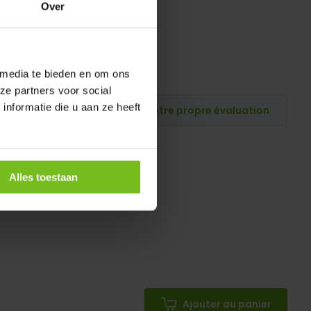
Over
 media te bieden en om ons
ze partners voor social
nformatie die u aan ze heeft
Publiez votre propre évaluation
Alles toestaan
Ajouter au panier