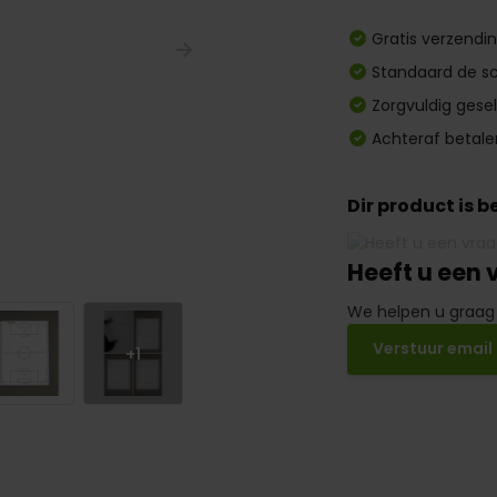
Gratis verzendi
Standaard de sc
Zorgvuldig gese
Achteraf betale
Dir product is 
Heeft u een 
We helpen u graag
Verstuur email
+1