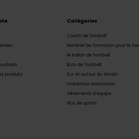
pte
Catégories
Coach de football
andes
Matériel de formation pour le foo
le ballon de football
souhaits
Buts de football
s produits
Sur et autour du terrain
matériaux association
Vêtements d'équipe
Plus de sports