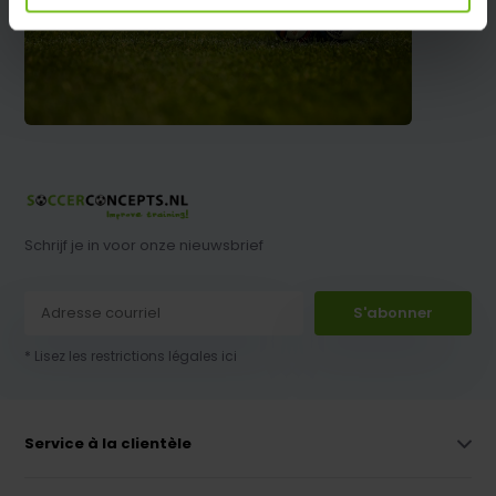
Schrijf je in voor onze nieuwsbrief
S'abonner
* Lisez les restrictions légales ici
Service à la clientèle