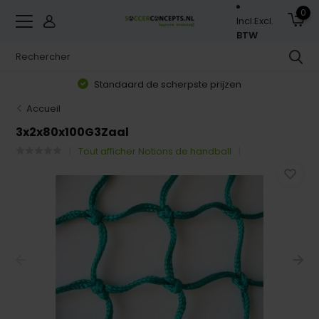
0
Incl.
Excl.
BTW
Standaard de scherpste prijzen
Accueil
3x2x80x100G3Zaal
Tout afficher Notions de handball