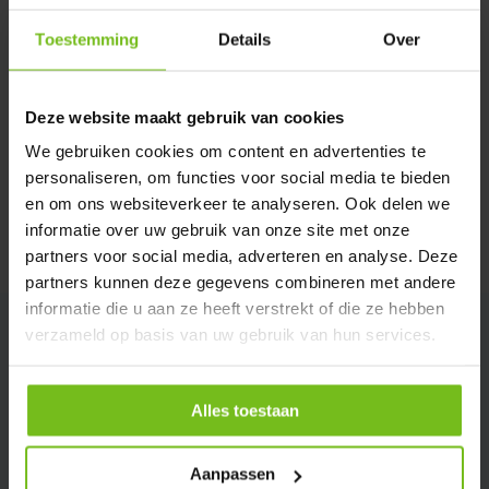
Toestemming
Details
Over
Description du produit
Spécifications
Deze website maakt gebruik van cookies
We gebruiken cookies om content en advertenties te
personaliseren, om functies voor social media te bieden
Évaluations
en om ons websiteverkeer te analyseren. Ook delen we
informatie over uw gebruik van onze site met onze
Partager
partners voor social media, adverteren en analyse. Deze
partners kunnen deze gegevens combineren met andere
informatie die u aan ze heeft verstrekt of die ze hebben
verzameld op basis van uw gebruik van hun services.
Alles toestaan
Aanpassen